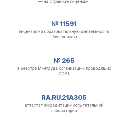
— на странице лицензий.
№ 11591
лицензия на образовательную деятельность
(бессрочная)
№ 265
в реестре Минтруда организаций, проводящих
СОУТ
RA.RU.21АЗ05
аттестат аккредитации испытательной
лаборатории