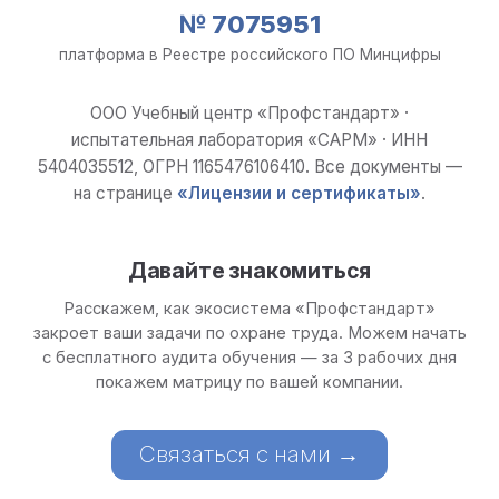
№ 7075951
платформа в Реестре российского ПО Минцифры
ООО Учебный центр «Профстандарт» ·
испытательная лаборатория «САРМ» · ИНН
5404035512, ОГРН 1165476106410. Все документы —
на странице
«Лицензии и сертификаты»
.
Давайте знакомиться
Расскажем, как экосистема «Профстандарт»
закроет ваши задачи по охране труда. Можем начать
с бесплатного аудита обучения — за 3 рабочих дня
покажем матрицу по вашей компании.
Связаться с нами →