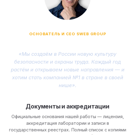
ОСНОВАТЕЛЬ И CEO SWEB GROUP
Вадим Середа
«Мы создаём в России новую культуру
безопасности и охраны труда. Каждый год
растём и открываем новые направления — и
хотим стать компанией №1 в стране в своей
нише».
Документы и аккредитации
Официальные основания нашей работы — лицензия,
аккредитация лаборатории и записи в
государственных реестрах. Полный список с копиями