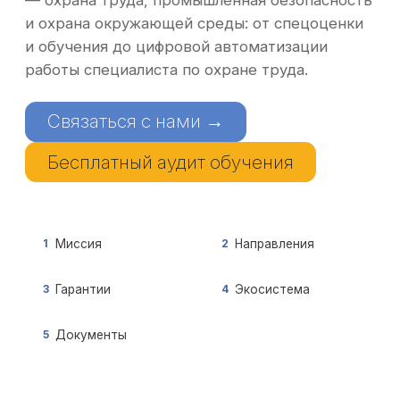
— охрана труда, промышленная безопасность
и охрана окружающей среды: от спецоценки
и обучения до цифровой автоматизации
работы специалиста по охране труда.
Связаться с нами →
Бесплатный аудит обучения
1
Миссия
2
Направления
3
Гарантии
4
Экосистема
5
Документы