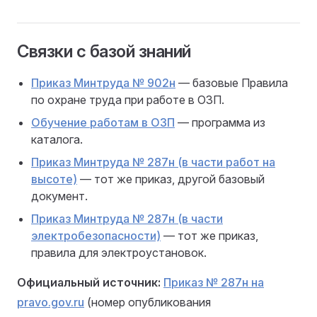
Связки с базой знаний
Приказ Минтруда № 902н
— базовые Правила
по охране труда при работе в ОЗП.
Обучение работам в ОЗП
— программа из
каталога.
Приказ Минтруда № 287н (в части работ на
высоте)
— тот же приказ, другой базовый
документ.
Приказ Минтруда № 287н (в части
электробезопасности)
— тот же приказ,
правила для электроустановок.
Официальный источник:
Приказ № 287н на
pravo.gov.ru
(номер опубликования