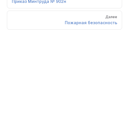
Приказ Минтруда № 902н
Далее
Пожарная безопасность