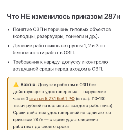
Что НЕ изменилось приказом 287н
Понятие ОЗП и перечень типовых объектов
(колодцы, резервуары, тоннели и др.).
Деление работников на группы 1, 2 и 3 по
безопасности работ в ОЗП.
Требования к наряду-допуску и контролю
воздушной среды перед входом в ОЗП.
Важно
Допуск к работам в ОЗП без
действующего удостоверения — нарушение
части 3
статьи 5.27.1 КоАП РФ
(штраф 110–130
тысяч рублей на юрлицо за каждого работника).
Сроки действия удостоверений не сдвигаются
приказом 287н — старые удостоверения
работают до своего срока.