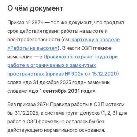
О чём документ
Приказ № 287н — тот же документ, что продлил
срок действия правил работы на высоте и
электробезопасности (см.
карточку в разделе
«Работы на высоте»
). В части ОЗП главное
изменение — в
Правилах по охране труда при
работе в ограниченных и замкнутых
пространствах (приказ № 902н от 15.12.2020)
слова «до 31 декабря 2025 года» заменены
словами «
до 1 сентября 2031 года
».
Без приказа 287н Правила работы в ОЗП истекли
бы 31.12.2025, а система групп допуска (1, 2, 3) для
работ в ОЗП формально осталась бы без
действующего нормативного основания.