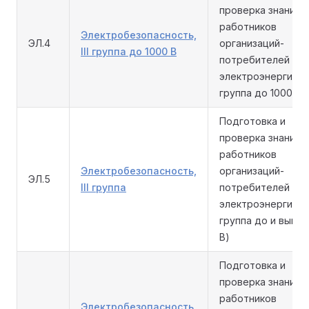
проверка знаний
работников
Электробезопасность,
ЭЛ.4
организаций-
III группа до 1000 В
потребителей
электроэнергии (II
группа до 1000 В)
Подготовка и
проверка знаний
работников
Электробезопасность,
организаций-
ЭЛ.5
III группа
потребителей
электроэнергии (II
группа до и выше 
В)
Подготовка и
проверка знаний
работников
Электробезопасность,