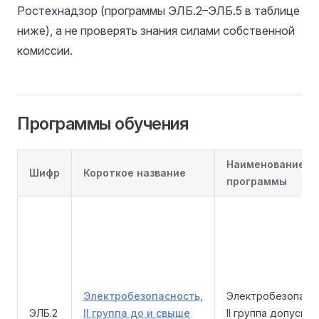
Ростехнадзор (программы ЭЛБ.2–ЭЛБ.5 в таблице
ниже), а не проверять знания силами собственной
комиссии.
Программы обучения
Наименование
Шифр
Короткое название
программы
Электробезопасность,
Электробезопасн
ЭЛБ.2
II группа до и свыше
II группа допуска 