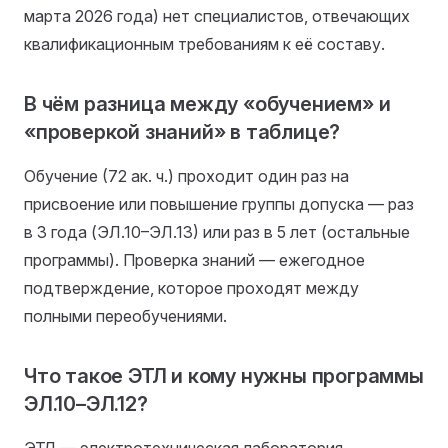
марта 2026 года) нет специалистов, отвечающих
квалификационным требованиям к её составу.
В чём разница между «обучением» и
«проверкой знаний» в таблице?
Обучение (72 ак. ч.) проходит один раз на
присвоение или повышение группы допуска — раз
в 3 года (ЭЛ.10–ЭЛ.13) или раз в 5 лет (остальные
программы). Проверка знаний — ежегодное
подтверждение, которое проходят между
полными переобучениями.
Что такое ЭТЛ и кому нужны программы
ЭЛ.10–ЭЛ.12?