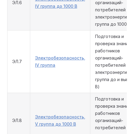
ЭЛ.6
организаций-
IV группа до 1000 В
потребителей
электроэнергии (I
группа до 1000 В)
Подготовка и
проверка знаний
работников
Электробезопасность,
организаций-
ЭЛ.7
IV группа
потребителей
электроэнергии (I
группа до и выше 
В)
Подготовка и
проверка знаний
работников
Электробезопасность,
ЭЛ.8
организаций-
V группа до 1000 В
потребителей