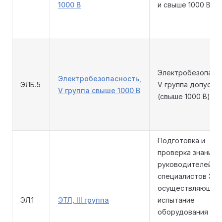
1000 В
и свыше 1000 В)
Электробезопасн
Электробезопасность,
ЭЛБ.5
V группа допуска
V группа свыше 1000 В
(свыше 1000 В)
Подготовка и
проверка знаний
руководителей и
специалистов ЭТЛ
осуществляющих
ЭЛ.1
ЭТЛ, III группа
испытание
оборудования в