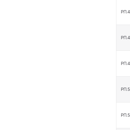
РП.
РП.
РП.
РП.
РП.5