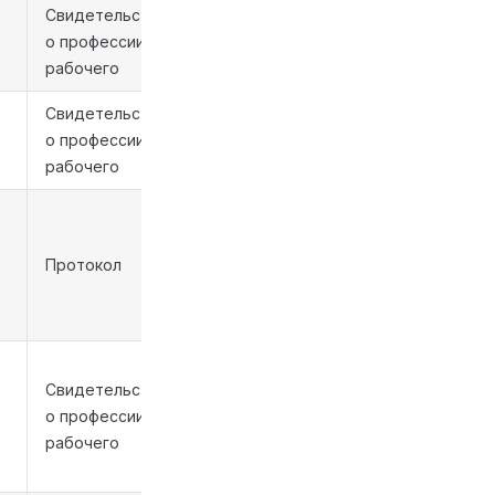
Свидетельство
о профессии
рабочего
Свидетельство
о профессии
рабочего
Протокол
Свидетельство
о профессии
рабочего