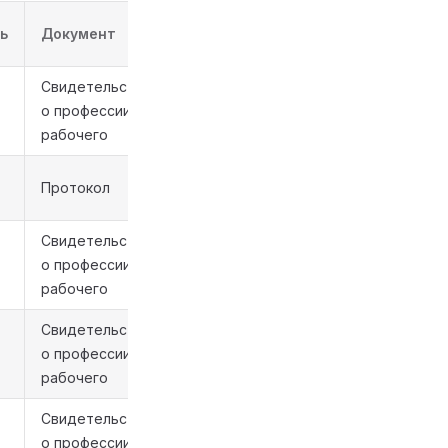
ь
Документ
Свидетельство
о профессии
рабочего
Протокол
Свидетельство
о профессии
рабочего
Свидетельство
о профессии
рабочего
Свидетельство
о профессии