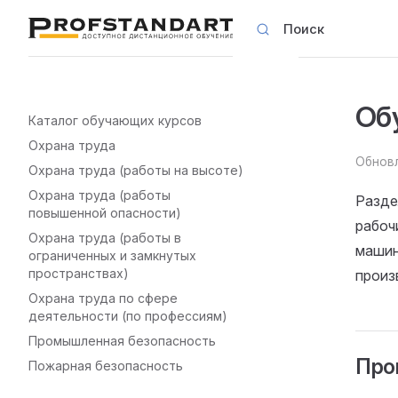
Поиск
Skip to content
Об
Sidebar Navigation
Каталог обучающих курсов
Охрана труда
Обновл
Охрана труда (работы на высоте)
Охрана труда (работы
Разде
повышенной опасности)
рабоч
Охрана труда (работы в
машин
ограниченных и замкнутых
пространствах)
произ
Охрана труда по сфере
деятельности (по профессиям)
Промышленная безопасность
Про
Пожарная безопасность