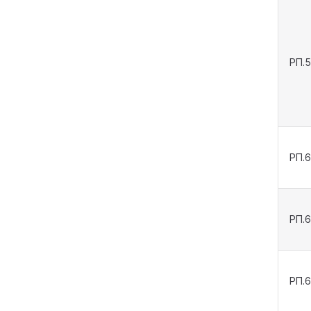
РП.
РП.6
РП.
РП.