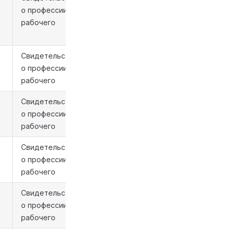
о профессии
рабочего
Свидетельство
о профессии
рабочего
Свидетельство
о профессии
рабочего
Свидетельство
о профессии
рабочего
Свидетельство
о профессии
рабочего