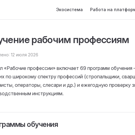
Main Navigation
Экосистема
Работа на платфор
учение рабочим профессиям
ено: 12 июля 2026
л «Рабочие профессии» включает 69 программ обучения
их по широкому спектру профессий (стропальщики, свар
исты, операторы, слесари и др.) и ежегодную проверку з
водственным инструкциям.
граммы обучения