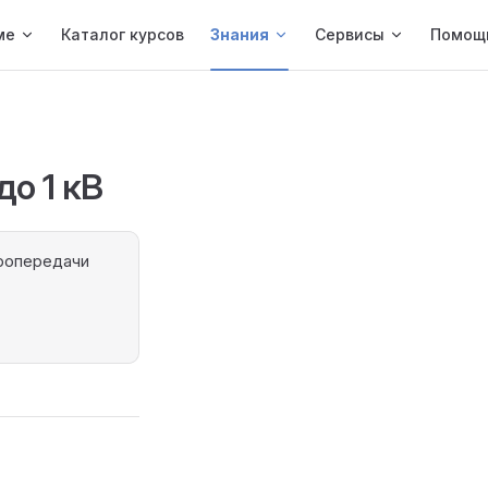
ме
Каталог курсов
Знания
Сервисы
Помощ
о 1 кВ
тропередачи