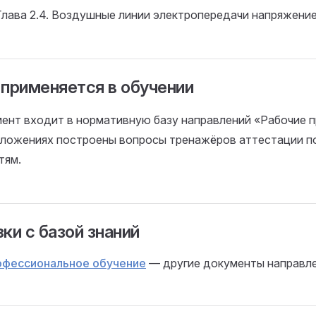
Глава 2.4. Воздушные линии электропередачи напряжение
 применяется в обучении
ент входит в нормативную базу направлений «Рабочие п
оложениях построены вопросы тренажёров аттестации п
тям.
ки с базой знаний
офессиональное обучение
— другие документы направле