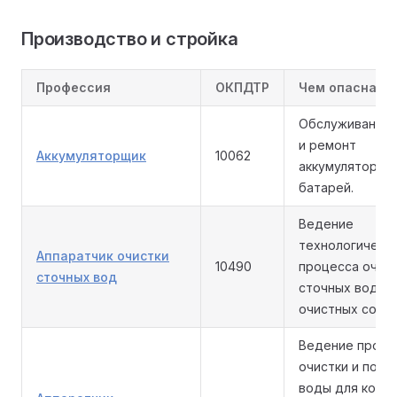
Производство и стройка
Профессия
ОКПДТР
Чем опасна р
Обслуживание,
и ремонт
Аккумуляторщик
10062
аккумуляторны
батарей.
Ведение
технологическ
Аппаратчик очистки
10490
процесса очис
сточных вод
сточных вод на
очистных соор
Ведение проце
очистки и подг
воды для котел