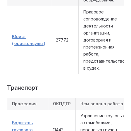
Правовое
сопровождение
деятельности
организации,
Юрист
27772
договорная и
(юрисконсульт)
претензионная
работа,
представительство
в судах.
Транспорт
Профессия
ОКПДТР
Чем опасна работа
Управление грузовыми
Водитель
автомобилями,
грузового
11442
перевозка грузов,