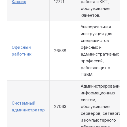
Кассир
12721
работа с ККТ,
обслуживание
клиентов.
Универсальная
инструкция для
специалистов
Офисный
офисных и
26538
работник
административных
профессий,
работающих с
ПЭВМ.
Администрирование
информационных
систем,
Системный
27063
обслуживание
администратор
серверов, сетевого
и компьютерного
оборудования.