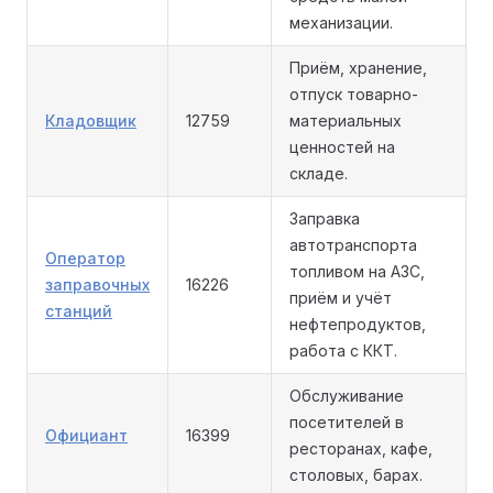
механизации.
Приём, хранение,
отпуск товарно-
Кладовщик
12759
материальных
ценностей на
складе.
Заправка
автотранспорта
Оператор
топливом на АЗС,
заправочных
16226
приём и учёт
станций
нефтепродуктов,
работа с ККТ.
Обслуживание
посетителей в
Официант
16399
ресторанах, кафе,
столовых, барах.