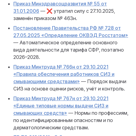
Приказ Минздравсоцразвития № 55 от
31.01.2006
— ❌ утратил силу с 27.10.2025,
заменён приказом № 463н.
Постановление Правительства РФ № 728 от
27.05.2025 «Определение ОКВЭД Росстатом»
— Автоматическое определение основного
вида деятельности для тарифа СФР, поэтапно
2026–2028.
Приказ Минтруда № 766н от 29.10.2021
«Правила обеспечения работников СИЗ и
смывающими средствами»
— Порядок выдачи
СИЗ на основе оценки рисков, учёт и контроль.
Приказ Минтруда № 767н от 29.10.2021
«Единые типовые нормы выдачи СИЗ и
смывающих средств»
— Нормы по профессиям,
по идентифицированным опасностям и по
дерматологическим средствам.