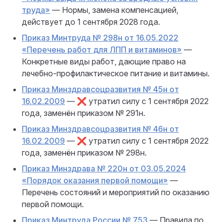
труда»
— Нормы, замена компенсацией,
действует до 1 сентября 2028 года.
Приказ Минтруда № 298н от 16.05.2022
«Перечень работ для ЛПП и витаминов»
—
Конкретные виды работ, дающие право на
лечебно-профилактическое питание и витамины.
Приказ Минздравсоцразвития № 45н от
16.02.2009
— ❌ утратил силу с 1 сентября 2022
года, заменён приказом № 291н.
Приказ Минздравсоцразвития № 46н от
16.02.2009
— ❌ утратил силу с 1 сентября 2022
года, заменён приказом № 298н.
Приказ Минздрава № 220н от 03.05.2024
«Порядок оказания первой помощи»
—
Перечень состояний и мероприятий по оказанию
первой помощи.
Приказ Минтруда России № 753
— Правила по