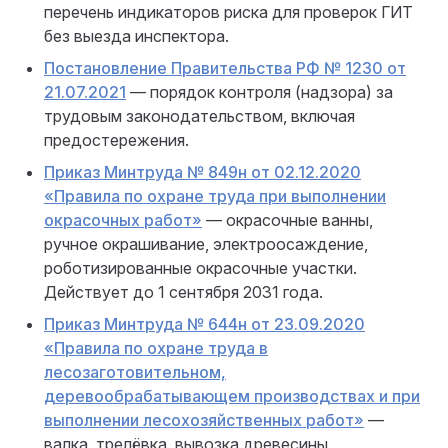
перечень индикаторов риска для проверок ГИТ
без выезда инспектора.
Постановление Правительства РФ № 1230 от
21.07.2021
— порядок контроля (надзора) за
трудовым законодательством, включая
предостережения.
Приказ Минтруда № 849н от 02.12.2020
«Правила по охране труда при выполнении
окрасочных работ»
— окрасочные ванны,
ручное окрашивание, электроосаждение,
роботизированные окрасочные участки.
Действует до 1 сентября 2031 года.
Приказ Минтруда № 644н от 23.09.2020
«Правила по охране труда в
лесозаготовительном,
деревообрабатывающем производствах и при
выполнении лесохозяйственных работ»
—
валка, трелёвка, вывозка древесины,