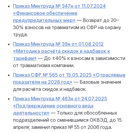
Приказ Минтруда № 347н от 11.07.2024
«Финансовое обеспечение
предупредительных мер»
— Возврат до 20–
30% взносов на травматизм из СФР на охрану
труда.
Приказ Минтруда № 39н от 01.08.2012
«Методика расчёта скидок и надбавок к
тарифам»
— До ±40% к взносам в зависимости
от травматизма компании.
Приказ СФР № 565 от 15.05.2025 «Отраслевые
показатели на 2026 год»
— Базовые значения
для расчёта скидок и надбавок.
Приказ Минтруда № 463н от 24.07.2025
«Подтверждение основного вида
деятельности»
— Только для обособленных
подразделений со сменившимся ОКВЭД, до 15
апреля; заменил приказ № 55 от 2006 года.