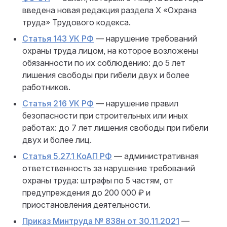
введена новая редакция раздела X «Охрана
труда» Трудового кодекса.
Статья 143 УК РФ
— нарушение требований
охраны труда лицом, на которое возложены
обязанности по их соблюдению: до 5 лет
лишения свободы при гибели двух и более
работников.
Статья 216 УК РФ
— нарушение правил
безопасности при строительных или иных
работах: до 7 лет лишения свободы при гибели
двух и более лиц.
Статья 5.27.1 КоАП РФ
— административная
ответственность за нарушение требований
охраны труда: штрафы по 5 частям, от
предупреждения до 200 000 ₽ и
приостановления деятельности.
Приказ Минтруда № 838н от 30.11.2021
—