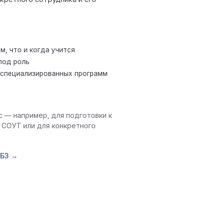
м, что и когда учится
под роль
/специализированных программ
с — например, для подготовки к
 СОУТ или для конкретного
 БЗ →