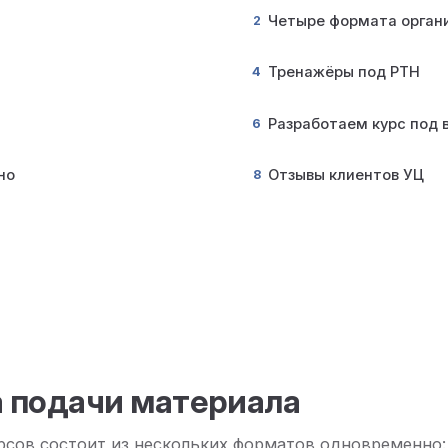
Четыре формата орган
2
Тренажёры под РТН
4
Разработаем курс под 
6
но
Отзывы клиентов УЦ
8
 подачи материала
сов состоит из нескольких форматов одновременно: