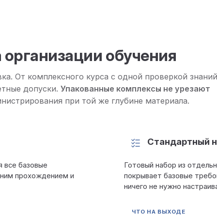
 организации обучения
ка. От комплексного курса с одной проверкой знани
етные допуски.
Упакованные комплексы не урезают
нистрирования при той же глубине материала.
Стандартный н
я все базовые
Готовый набор из отдель
дним прохождением и
покрывает базовые требо
ничего не нужно настраив
ЧТО НА ВЫХОДЕ