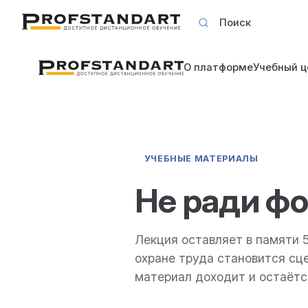
Поиск
Skip to content
О платформе
Учебный ц
УЧЕБНЫЕ МАТЕРИАЛЫ
Не ради ф
Лекция оставляет в памяти 
охране труда становится сц
материал доходит и остаётс