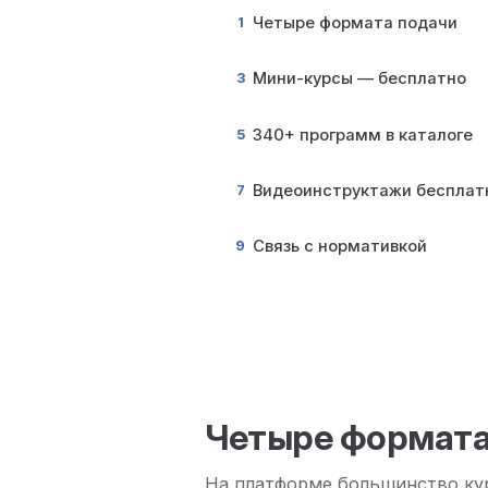
Четыре формата подачи
1
Мини-курсы — бесплатно
3
340+ программ в каталоге
5
Видеоинструктажи бесплат
7
Связь с нормативкой
9
Четыре формата
На платформе большинство кур