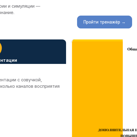
рии и симуляции —
знание.
Пройти тренажёр →
ентации
нтации с озвучкой,
колько каналов восприятия