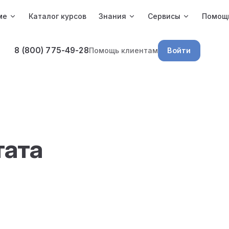
ме
Каталог курсов
Знания
Сервисы
Помощ
8 (800) 775-49-28
Помощь клиентам
Войти
тата