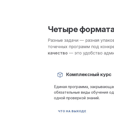
Четыре формата
Разные задачи — разная упаков
точечных программ под конкр
качество
— это удобство адми
Комплексный курс
Единая программа, закрывающа
обязательные виды обучения о
одной проверкой знаний.
ЧТО НА ВЫХОДЕ