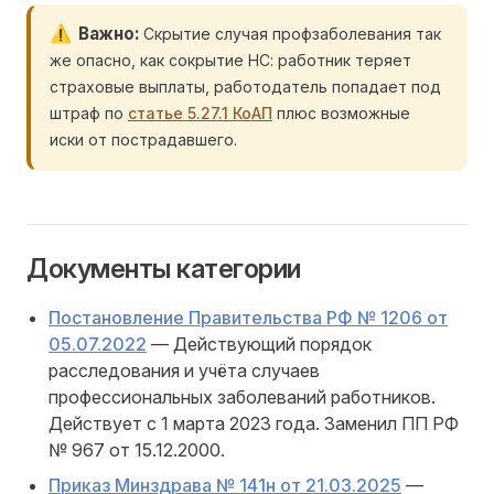
Важно
Скрытие случая профзаболевания так
же опасно, как сокрытие НС: работник теряет
страховые выплаты, работодатель попадает под
штраф по
статье 5.27.1 КоАП
плюс возможные
иски от пострадавшего.
Документы категории
Постановление Правительства РФ № 1206 от
05.07.2022
— Действующий порядок
расследования и учёта случаев
профессиональных заболеваний работников.
Действует с 1 марта 2023 года. Заменил ПП РФ
№ 967 от 15.12.2000.
Приказ Минздрава № 141н от 21.03.2025
—