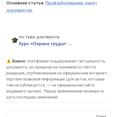
Основная статья:
Профзаболевание: пакет
документов
.
ПО ТЕМЕ ДОКУМЕНТА
🎓
Курс «Охрана труда» →
⚠️
Важно:
платформа поддерживает актуальность
документа, но юридически значимой остаётся
редакция, опубликованная на
официальном интернет-
портале правовой информации
(для актов, которые
там не публикуются, — на официальном сайте
издавшего органа). Перед применением проверьте
дату последних изменений.
Pager
Далее