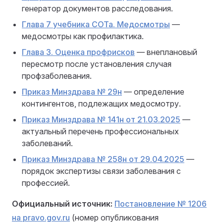
генератор документов расследования.
Глава 7 учебника СОТа. Медосмотры
—
медосмотры как профилактика.
Глава 3. Оценка профрисков
— внеплановый
пересмотр после установления случая
профзаболевания.
Приказ Минздрава № 29н
— определение
контингентов, подлежащих медосмотру.
Приказ Минздрава № 141н от 21.03.2025
—
актуальный перечень профессиональных
заболеваний.
Приказ Минздрава № 258н от 29.04.2025
—
порядок экспертизы связи заболевания с
профессией.
Официальный источник:
Постановление № 1206
на pravo.gov.ru
(номер опубликования