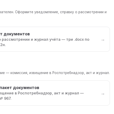
язателен. Оформите уведомление, справку о рассмотрении и
т документов
→
о рассмотрении и журнал учёта — три .docx по
2н.
ие — комиссия, извещение в Роспотребнадзор, акт и журнал.
пакет документов
→
вещение в Роспотребнадзор, акт и журнал —
№ 967.