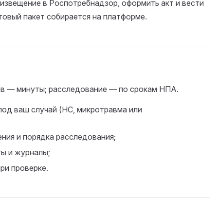
извещение в Роспотребнадзор, оформить акт и вести
товый пакет собирается на платформе.
в — минуты; расследование — по срокам НПА.
под ваш случай (НС, микротравма или
ния и порядка расследования;
ы и журналы;
ри проверке.