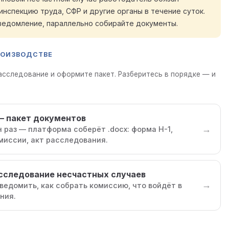
нспекцию труда, СФР и другие органы в течение суток.
ведомление, параллельно собирайте документы.
РОИЗВОДСТВЕ
сследование и оформите пакет. Разберитесь в порядке — и
— пакет документов
→
 раз — платформа соберёт .docx: форма Н-1,
омиссии, акт расследования.
асследование несчастных случаев
→
уведомить, как собрать комиссию, что войдёт в
ния.