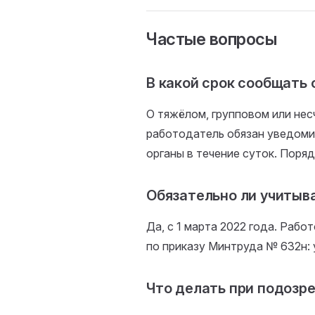
Частые вопросы
В какой срок сообщать 
О тяжёлом, групповом или не
работодатель обязан уведоми
органы в течение суток. Поряд
Обязательно ли учитыв
Да, с 1 марта 2022 года. Раб
по приказу Минтруда № 632н: 
Что делать при подозр