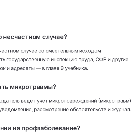
о несчастном случае?
счастном случае со смертельным исходом
ть государственную инспекцию труда, СФР и другие
ок и адресаты — в главе 9 учебника.
ать микротравмы?
отодатель ведёт учёт микроповреждений (микротравм)
уведомление, рассмотрение обстоятельств и журнал.
ении на профзаболевание?