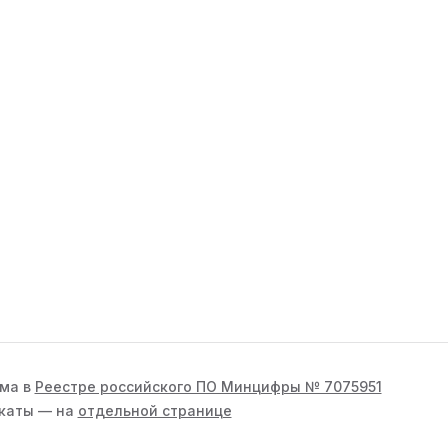
рма в
Реестре российского ПО Минцифры № 7075951
икаты — на
отдельной странице