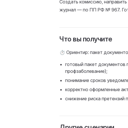
Создать комиссию, направить 
журнал — по ПП РФ № 967. Го
Что вы получите
⏱ Ориентир: пакет документо
готовый пакет документов 
профзаболевание);
понимание сроков уведомле
корректно оформленные акт
снижение риска претензий п
Другие сценарии