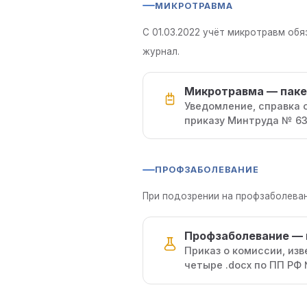
МИКРОТРАВМА
С 01.03.2022 учёт микротравм об
журнал.
Микротравма — паке
Уведомление, справка 
приказу Минтруда № 63
ПРОФЗАБОЛЕВАНИЕ
При подозрении на профзаболеван
Профзаболевание — 
Приказ о комиссии, из
четыре .docx по ПП РФ 