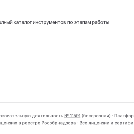
лный каталог инструментов по этапам работы
разовательную деятельность
№ 11591
(бессрочная) · Платфо
ицензию в
реестре Рособрнадзора
· Все лицензии и сертиф