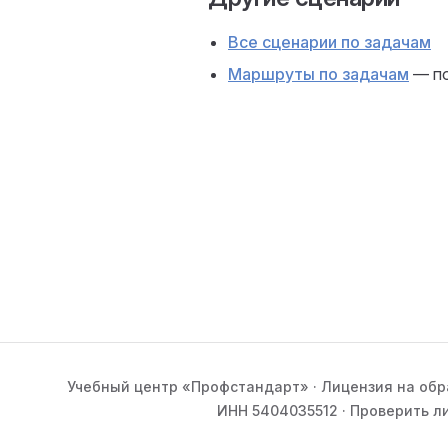
Все сценарии по задачам
Маршруты по задачам
— по
Учебный центр «Профстандарт» · Лицензия на об
ИНН 5404035512 · Проверить л