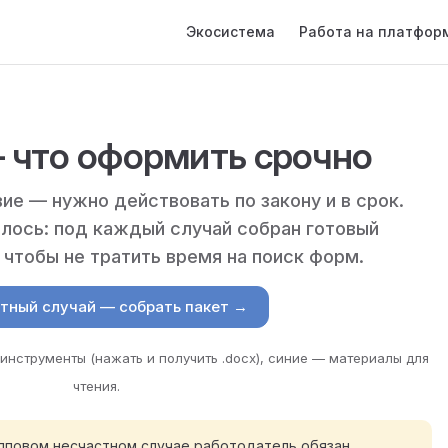
Main Navigation
Экосистема
Работа на платфор
— что оформить срочно
е — нужно действовать по закону и в срок.
илось: под каждый случай собран готовый
 чтобы не тратить время на поиск форм.
тный случай — собрать пакет →
инструменты (нажать и получить .docx), синие — материалы для
чтения.
упповом несчастном случае работодатель обязан