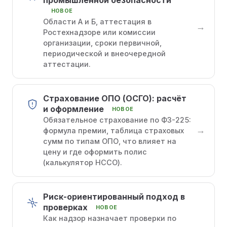
промышленной безопасности
НОВОЕ
Области А и Б, аттестация в
→
Ростехнадзоре или комиссии
организации, сроки первичной,
периодической и внеочередной
аттестации.
Страхование ОПО (ОСГО): расчёт
и оформление
НОВОЕ
Обязательное страхование по ФЗ-225:
→
формула премии, таблица страховых
сумм по типам ОПО, что влияет на
цену и где оформить полис
(калькулятор НССО).
Риск-ориентированный подход в
проверках
НОВОЕ
Как надзор назначает проверки по