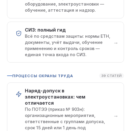
оборудование, электроустановки —
обучение, аттестация и надзор.
СИЗ: полный гид
Всё по средствам защиты: нормы ЕТН,
→
документы, учёт выдачи, обучение
применению и контроль сроков —
единая точка входа по СИЗ.
ПРОЦЕССЫ ОХРАНЫ ТРУДА
39 СТАТЕЙ
Наряд-допуск в
электроустановках: чем
отличается
По ПОТЭЭ (приказ № 903н):
→
организационные мероприятия,
ответственные с группами допуска,
срок 15 дней или 1 день под