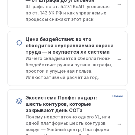
→
Штрафы по ст. 5.27.1 КоАП, уголовная
по ст. 143 УК РФ и как управляемые
процессы снижают этот риск.
Цена бездействия: во что
обходится неуправляемая охрана
труда — и окупается ли система
→
Из чего складывается «бесплатное»
бездействие: ручная рутина, штрафы,
простои и упущенная польза.
Иллюстративный расчёт за год.
Новое
Экосистема Профстандарт:
шесть контуров, которые
закрывают день СОТа
Почему недостаточно одного УЦ или
→
одной платформы: шесть контуров
вокруг — Учебный центр, Платформа,