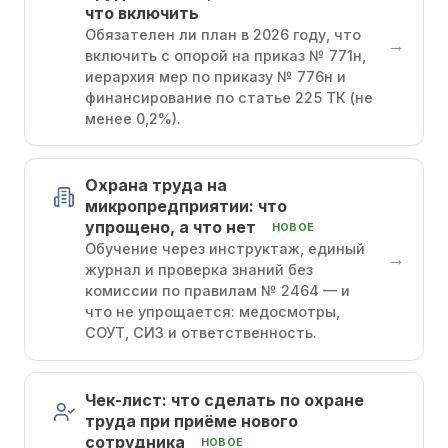
что включить
Обязателен ли план в 2026 году, что
→
включить с опорой на приказ № 771н,
иерархия мер по приказу № 776н и
финансирование по статье 225 ТК (не
менее 0,2%).
Охрана труда на
микропредприятии: что
упрощено, а что нет
НОВОЕ
Обучение через инструктаж, единый
→
журнал и проверка знаний без
комиссии по правилам № 2464 — и
что не упрощается: медосмотры,
СОУТ, СИЗ и ответственность.
Чек-лист: что сделать по охране
труда при приёме нового
сотрудника
НОВОЕ