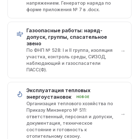
напряжением. Генератор наряда по
форме приложения № 7 в .docx.
Газоопасные работы: наряд-
допуск, группы, спасательное
звено
→
По ФНП № 528: I и II группа, изоляция
участка, контроль среды, СИЗОД,
наблюдающий и газоспасатели
ПАСС(Ф).
Эксплуатация тепловых
энергоустановок
НОВОЕ
Организация теплового хозяйства по
Приказу Минэнерго № 511:
→
ответственный, персонал и допуски,
документация, техническое
состояние и готовность к
отопительному сезону.