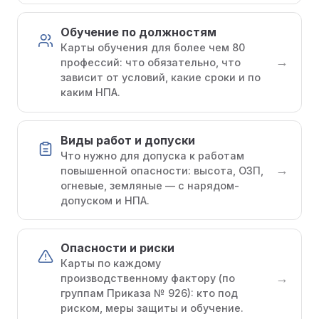
Обучение по должностям
Карты обучения для более чем 80
→
профессий: что обязательно, что
зависит от условий, какие сроки и по
каким НПА.
Виды работ и допуски
Что нужно для допуска к работам
→
повышенной опасности: высота, ОЗП,
огневые, земляные — с нарядом-
допуском и НПА.
Опасности и риски
Карты по каждому
→
производственному фактору (по
группам Приказа № 926): кто под
риском, меры защиты и обучение.