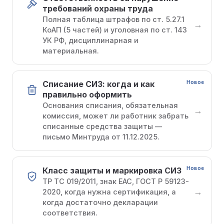
требований охраны труда
Полная таблица штрафов по ст. 5.27.1
→
КоАП (5 частей) и уголовная по ст. 143
УК РФ, дисциплинарная и
материальная.
Новое
Списание СИЗ: когда и как
правильно оформить
Основания списания, обязательная
→
комиссия, может ли работник забрать
списанные средства защиты —
письмо Минтруда от 11.12.2025.
Новое
Класс защиты и маркировка СИЗ
ТР ТС 019/2011, знак ЕАС, ГОСТ Р 59123-
→
2020, когда нужна сертификация, а
когда достаточно декларации
соответствия.