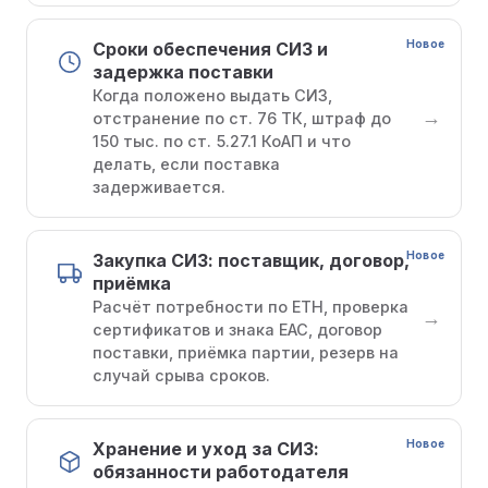
Новое
Сроки обеспечения СИЗ и
задержка поставки
Когда положено выдать СИЗ,
→
отстранение по ст. 76 ТК, штраф до
150 тыс. по ст. 5.27.1 КоАП и что
делать, если поставка
задерживается.
Новое
Закупка СИЗ: поставщик, договор,
приёмка
Расчёт потребности по ЕТН, проверка
→
сертификатов и знака ЕАС, договор
поставки, приёмка партии, резерв на
случай срыва сроков.
Новое
Хранение и уход за СИЗ:
обязанности работодателя