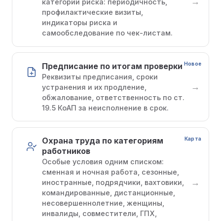
→
категории риска: периодичность,
профилактические визиты,
индикаторы риска и
самообследование по чек-листам.
Новое
Предписание по итогам проверки
Реквизиты предписания, сроки
→
устранения и их продление,
обжалование, ответственность по ст.
19.5 КоАП за неисполнение в срок.
Карта
Охрана труда по категориям
работников
Особые условия одним списком:
сменная и ночная работа, сезонные,
→
иностранные, подрядчики, вахтовики,
командированные, дистанционные,
несовершеннолетние, женщины,
инвалиды, совместители, ГПХ,