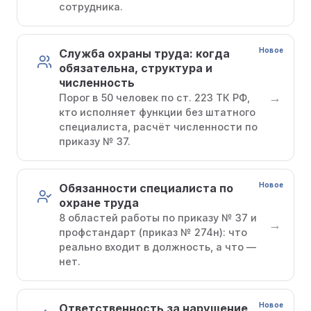
сотрудника.
Новое
Служба охраны труда: когда
обязательна, структура и
численность
→
Порог в 50 человек по ст. 223 ТК РФ,
кто исполняет функции без штатного
специалиста, расчёт численности по
приказу № 37.
Новое
Обязанности специалиста по
охране труда
8 областей работы по приказу № 37 и
→
профстандарт (приказ № 274н): что
реально входит в должность, а что —
нет.
Новое
Ответственность за нарушение