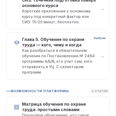
СИЗ: точечная подготовка поверх
основного курса
→
Короткие приложения к основному
курсу под конкретный фактор или
СИЗ. 15–20 минут, бесплатно.
Учебник
Глава 5. Обучение по охране
труда — кого, чему и когда
Как разобраться в обязательном
→
обучении по Постановлению № 2464:
программы А/Б/В, кто учит сам, кого
отправлять в УЦ. С селектором
программ.
ВОЗМОЖНОСТИ ПЛАТФОРМЫ
5 СТАТЕЙ
Матрица обучения по охране
труда: простыми словами
Пошаговое объяснение, что такое