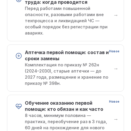
труда: когда проводится
Перед работами повышенной
→
опасности, разовыми работами вне
техпроцесса и ликвидацией ЧС —
особый порядок без регистрации при
авариях.
Новое
Аптечка первой помощи: состав и
сроки замены
Комплектация по приказу № 262н
→
(2024–2030), старые аптечки — до
2027 года, размещение и хранение по
приказу № 398н.
Новое
Обучение оказанию первой
помощи: кто обязан и как часто
8 часов, минимум половина —
→
практика, переобучение раз в 3 года,
60 дней на прохождение для нового