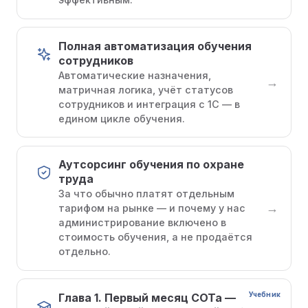
Полная автоматизация обучения
сотрудников
Автоматические назначения,
→
матричная логика, учёт статусов
сотрудников и интеграция с 1С — в
едином цикле обучения.
Аутсорсинг обучения по охране
труда
За что обычно платят отдельным
→
тарифом на рынке — и почему у нас
администрирование включено в
стоимость обучения, а не продаётся
отдельно.
Учебник
Глава 1. Первый месяц СОТа —