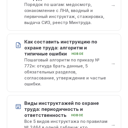
→
Порядок по шагам: медосмотр,
ознакомление с ЛНА, вводный и
первичный инструктаж, стажировка,
выдача СИЗ, реестр Минтруда.
Как составить инструкцию по
охране труда: алгоритм и
типичные ошибки
НОВОЕ
Пошаговый алгоритм по приказу №
→
772н: откуда брать данные, 5
обязательных разделов,
согласование, утверждение и частые
ошибки.
Виды инструктажей по охране
труда: периодичность и
ответственность
НОВОЕ
Все 5 видов инструктажа по правилам
→
№ 2464 в одной таблице: кто