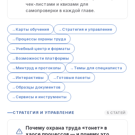
чек-листами и квизами для
самопроверки в каждой главе.
Карты обучения
Стратегия и управление
Процессы охраны труда
Учебный центр и форматы
Возможности платформы
Минтруд и протоколы
Темы для специалиста
Интерактивы
Готовые пакеты
Образцы документов
Сервисы и инструменты
СТРАТЕГИЯ И УПРАВЛЕНИЕ
5 СТАТЕЙ
Почему охрана труда «тонет» в
хаосе процессов — и почему это