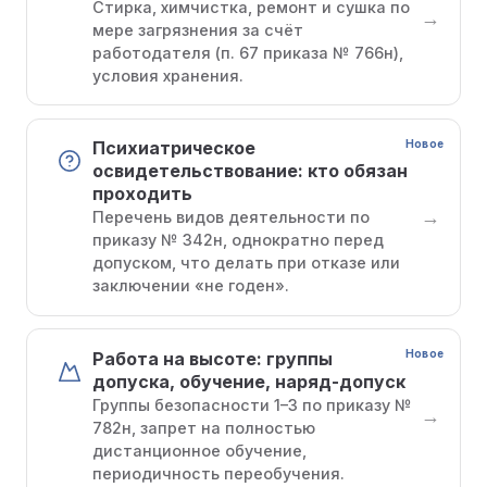
Стирка, химчистка, ремонт и сушка по
→
мере загрязнения за счёт
работодателя (п. 67 приказа № 766н),
условия хранения.
Новое
Психиатрическое
освидетельствование: кто обязан
проходить
→
Перечень видов деятельности по
приказу № 342н, однократно перед
допуском, что делать при отказе или
заключении «не годен».
Новое
Работа на высоте: группы
допуска, обучение, наряд-допуск
Группы безопасности 1–3 по приказу №
→
782н, запрет на полностью
дистанционное обучение,
периодичность переобучения.