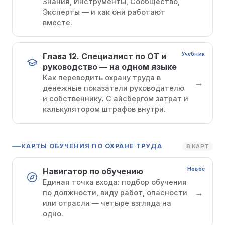
Знания, Инструменты, Сообщество,
Эксперты — и как они работают
вместе.
Учебник
Глава 12. Специалист по ОТ и
руководство — на одном языке
Как переводить охрану труда в
→
денежные показатели руководителю
и собственнику. С айсбергом затрат и
калькулятором штрафов внутри.
КАРТЫ ОБУЧЕНИЯ ПО ОХРАНЕ ТРУДА
8 КАРТ
Новое
Навигатор по обучению
Единая точка входа: подбор обучения
→
по должности, виду работ, опасности
или отрасли — четыре взгляда на
одно.