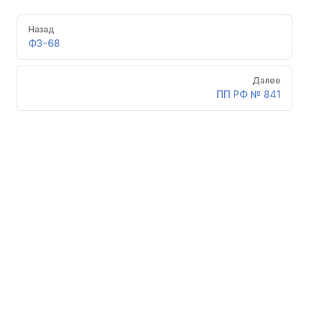
Pager
Назад
ФЗ-68
Далее
ПП РФ № 841