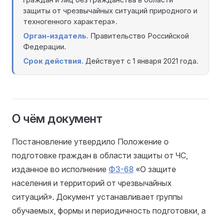
граждан и лиц без гражданства в области
защиты от чрезвычайных ситуаций природного и
техногенного характера».
Орган-издатель.
Правительство Российской
Федерации.
Срок действия.
Действует с 1 января 2021 года.
О чём документ
Постановление утвердило Положение о
подготовке граждан в области защиты от ЧС,
изданное во исполнение
ФЗ-68
«О защите
населения и территорий от чрезвычайных
ситуаций». Документ устанавливает группы
обучаемых, формы и периодичность подготовки, а