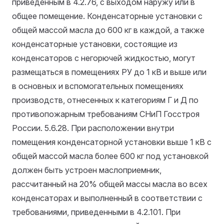
приведенным в 4.2.76, с выходом наружу или в
общее помещение. Конденсаторные установки с
общей массой масла до 600 кг в каждой, а также
конденсаторные установки, состоящие из
конденсаторов с негорючей жидкостью, могут
размещаться в помещениях РУ до 1 кВ и выше или
в основных и вспомогательных помещениях
производств, отнесенных к категориям Г и Д по
противопожарным требованиям СНиП Госстроя
России.
5.6.28. При расположении внутри
помещения конденсаторной установки выше 1 кВ с
общей массой масла более 600 кг под установкой
должен быть устроен маслоприемник,
рассчитанный на 20% общей массы масла во всех
конденсаторах и выполненный в соответствии с
требованиями, приведенными в 4.2.101. При