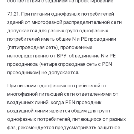
соответствии с заданием на проектирование.
7.1.21. При питании однофазных потребителей
зданий от многофазной распределительной сети
допускается для разных групп однофазных
потребителей иметь общие N и РЕ проводники
(пятипроводная сеть), проложенные
непосредственно от ВРУ, объединение N и РЕ
проводников (четырехпроводная сеть с РЕN
проводником) не допускается.
При питании однофазных потребителей от
многофазной питающей сети ответвлениями от
воздушных линий, когда РЕN проводник
воздушной линии является общим для групп
однофазных потребителей, питающихся от разных
фаз, рекомендуется предусматривать защитное