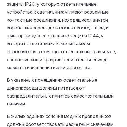
защиты IР20, у которых ответвительные
устройства к светильникам имеют разъемные
контактные соединения, находящиеся внутри
короба шинопровода в момент коммутации, и
шинопроводов со степенью защиты IР44, у
которых ответвления к светильникам
выполняются с помощью штепсельных разъемов,
обеспечивающих разрыв цепи ответвления до
момента извлечения вилки из розетки.
В указанных помещениях осветительные
шинопроводы должны питаться от
распределительных пунктов самостоятельными
линиями.
В жилых зданиях сечения медных проводников
должны соответствовать расчетным значениям,