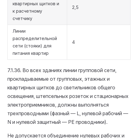
квартирных щитков и
2,5
к расчетному
счетчику
Линии
распределительной
4
сети (стояки) для
питания квартир
7.1.36. Во всех зданиях линии групповой сети,
прокладываемые от групповых, этажных и
квартирных щитков до светильников общего
освещения, штепсельных розеток и стационарных
электроприемников, должны выполняться
трехпроводными (фазный — L, нулевой рабочий —
N и нулевой защитный — РЕ проводники).
Не допускается объединение нулевых рабочих и