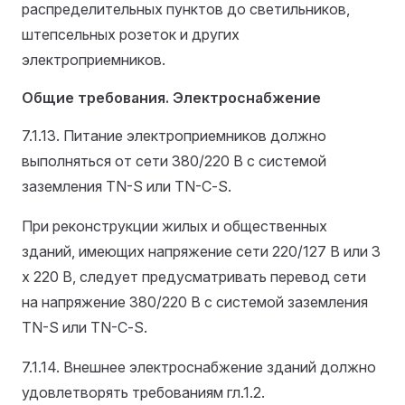
распределительных пунктов до светильников,
штепсельных розеток и других
электроприемников.
Общие требования. Электроснабжение
7.1.13. Питание электроприемников должно
выполняться от сети 380/220 В с системой
заземления ТN-S или ТN-С-S.
При реконструкции жилых и общественных
зданий, имеющих напряжение сети 220/127 В или 3
х 220 В, следует предусматривать перевод сети
на напряжение 380/220 В с системой заземления
ТN-S или ТN-С-S.
7.1.14. Внешнее электроснабжение зданий должно
удовлетворять требованиям гл.1.2.