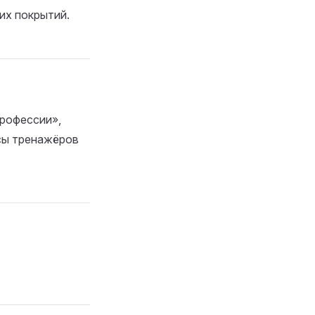
их покрытий.
рофессии»,
сы тренажёров