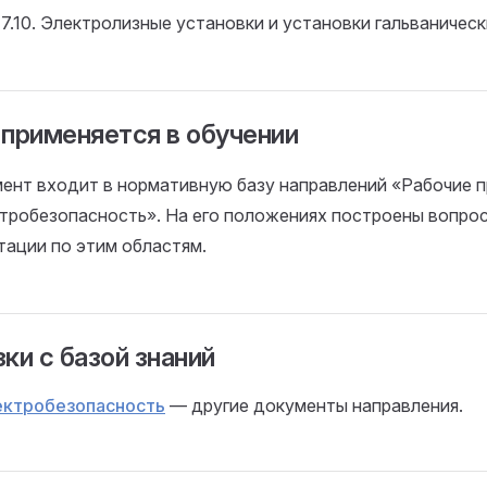
 7.10. Электролизные установки и установки гальваническ
 применяется в обучении
ент входит в нормативную базу направлений «Рабочие п
тробезопасность». На его положениях построены вопро
тации по этим областям.
ки с базой знаний
ектробезопасность
— другие документы направления.