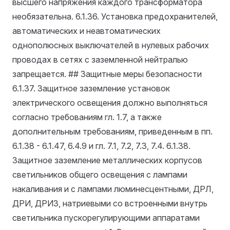
высшего напряжения каждого трансформатора
необязательна.
6.1.36. Установка предохранителей,
автоматических и неавтоматических
однополюсных выключателей в нулевых рабочих
проводах в сетях с заземленной нейтралью
запрещается. ## Защитные меры безопасности
6.1.37. Защитное заземление установок
электрического освещения должно выполняться
согласно требованиям гл. 1.7, а также
дополнительным требованиям, приведенным в пп.
6.1.38 - 6.1.47, 6.4.9 и гл. 7.1, 7.2, 7.3, 7.4.
6.1.38.
Защитное заземление металлических корпусов
светильников общего освещения с лампами
накаливания и с лампами люминесцентными, ДРЛ,
ДРИ, ДРИЗ, натриевыми со встроенными внутрь
светильника пускорегулирующими аппаратами