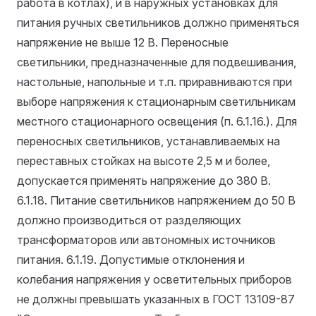
работа в котлах), и в наружных установках для
питания ручных светильников должно применяться
напряжение не выше 12 В. Переносные
светильники, предназначенные для подвешивания,
настольные, напольные и т.п. приравниваются при
выборе напряжения к стационарным светильникам
местного стационарного освещения (п. 6.1.16.). Для
переносных светильников, устанавливаемых на
переставных стойках на высоте 2,5 м и более,
допускается применять напряжение до 380 В.
6.1.18. Питание светильников напряжением до 50 В
должно производиться от разделяющих
трансформаторов или автономных источников
питания.
6.1.19. Допустимые отклонения и
колебания напряжения у осветительных приборов
не должны превышать указанных в ГОСТ 13109-87