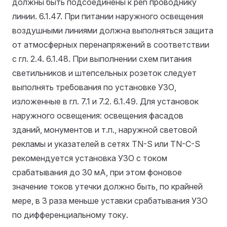
должны быть подсоединены к pen проводнику
линии.
6.1.47. При питании наружного освещения
воздушными линиями должна выполняться защита
от атмосферных перенапряжений в соответствии
с гл. 2.4.
6.1.48. При выполнении схем питания
светильников и штепсельных розеток следует
выполнять требования по установке УЗО,
изложенные в гл. 7.1 и 7.2.
6.1.49. Для установок
наружного освещения: освещения фасадов
зданий, монументов и т.п., наружной световой
рекламы и указателей в сетях TN-S или TN-C-S
рекомендуется установка УЗО с током
срабатывания до 30 мА, при этом фоновое
значение токов утечки должно быть, по крайней
мере, в 3 раза меньше уставки срабатывания УЗО
по дифференциальному току.