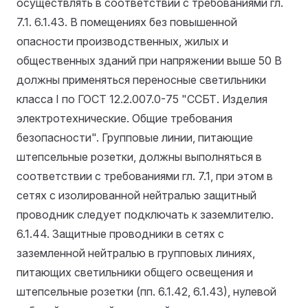
осуществлять в соответствии с требованиями гл.
7.1.
6.1.43. В помещениях без повышенной
опасности производственных, жилых и
общественных зданий при напряжении выше 50 В
должны применяться переносные светильники
класса I по ГОСТ 12.2.007.0-75 "ССБТ. Изделия
электротехнические. Общие требования
безопасности". Групповые линии, питающие
штепсельные розетки, должны выполняться в
соответствии с требованиями гл. 7.1, при этом в
сетях с изолированной нейтралью защитный
проводник следует подключать к заземлителю.
6.1.44. Защитные проводники в сетях с
заземленной нейтралью в групповых линиях,
питающих светильники общего освещения и
штепсельные розетки (пп. 6.1.42, 6.1.43), нулевой