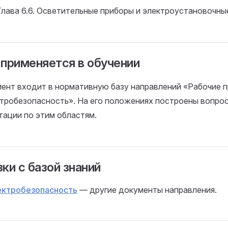
Глава 6.6. Осветительные приборы и электроустановочны
 применяется в обучении
ент входит в нормативную базу направлений «Рабочие п
тробезопасность». На его положениях построены вопро
тации по этим областям.
ки с базой знаний
ектробезопасность
— другие документы направления.