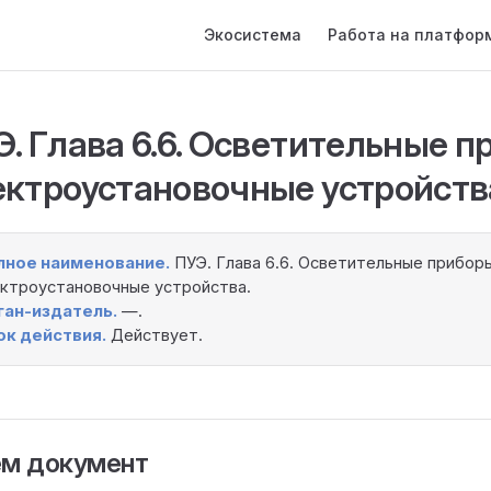
Main Navigation
Экосистема
Работа на платфор
. Глава 6.6. Осветительные п
ектроустановочные устройств
лное наименование.
ПУЭ. Глава 6.6. Осветительные прибор
ктроустановочные устройства.
ган-издатель.
—.
ок действия.
Действует.
ём документ