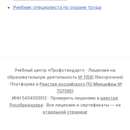
Учебник специалиста по охране труда
Учебный центр «Профстандарт» · Лицензия на
образовательную деятельность
№ 11591
(бессрочная)
· Платформа в
Реестре российского ПО Минцифры №
7075951
ИНН 5404035512 · Проверить лицензию в
реестре
Рособрнадзора
· Все лицензии и сертификаты — на
отдельной странице