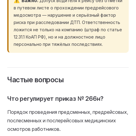
Важно
Допуск водителя к рейсу без отметки
в путевом листе о прохождении предрейсового
медосмотра — нарушение и серьёзный фактор
риска при расследовании ДТП. Ответственность
ложится не только на компанию (штраф по статье
12.31.1 КоАП РФ), но и на должностное лицо
персонально при тяжёлых последствиях.
Частые вопросы
Что регулирует приказ № 266н?
Порядок проведения предсменных, предрейсовых,
послесменных и послерейсовых медицинских
осмотров работников.