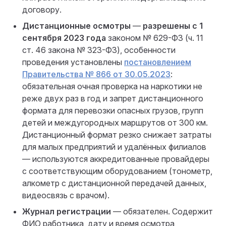
договору.
Дистанционные осмотры
—
разрешены с 1
сентября 2023 года
законом № 629-ФЗ (ч. 11
ст. 46 закона № 323-ФЗ), особенности
проведения установлены
постановлением
Правительства № 866 от 30.05.2023
:
обязательная очная проверка на наркотики не
реже двух раз в год и запрет дистанционного
формата для перевозки опасных грузов, групп
детей и междугородных маршрутов от 300 км.
Дистанционный формат резко снижает затраты
для малых предприятий и удалённых филиалов
— используются аккредитованные провайдеры
с соответствующим оборудованием (тонометр,
алкометр с дистанционной передачей данных,
видеосвязь с врачом).
Журнал регистрации
— обязателен. Содержит
ФИО работника, дату и время осмотра,