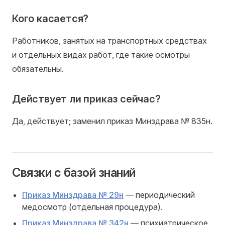
Кого касается?
Работников, занятых на транспортных средствах
и отдельных видах работ, где такие осмотры
обязательны.
Действует ли приказ сейчас?
Да, действует; заменил приказ Минздрава № 835н.
Связки с базой знаний
Приказ Минздрава № 29н
— периодический
медосмотр (отдельная процедура).
Приказ Минздрава № 342н
— психиатрическое