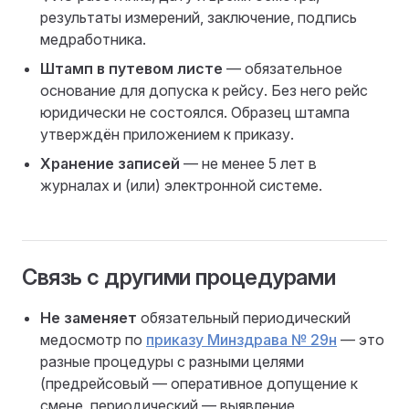
результаты измерений, заключение, подпись
медработника.
Штамп в путевом листе
— обязательное
основание для допуска к рейсу. Без него рейс
юридически не состоялся. Образец штампа
утверждён приложением к приказу.
Хранение записей
— не менее 5 лет в
журналах и (или) электронной системе.
Связь с другими процедурами
Не заменяет
обязательный периодический
медосмотр по
приказу Минздрава № 29н
— это
разные процедуры с разными целями
(предрейсовый — оперативное допущение к
смене, периодический — выявление