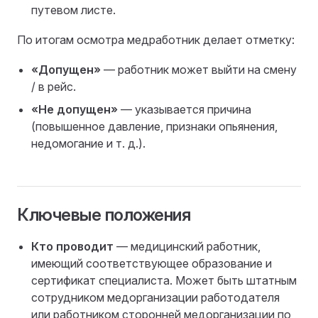
путевом листе.
По итогам осмотра медработник делает отметку:
«Допущен»
— работник может выйти на смену
/ в рейс.
«Не допущен»
— указывается причина
(повышенное давление, признаки опьянения,
недомогание и т. д.).
Ключевые положения
Кто проводит
— медицинский работник,
имеющий соответствующее образование и
сертификат специалиста. Может быть штатным
сотрудником медорганизации работодателя
или работником сторонней медорганизации по