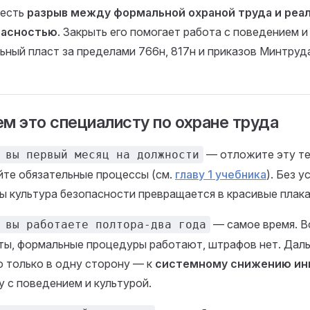
 есть
разрыв между формальной охраной труда и реа
пасностью
. Закрыть его помогает работа с поведением 
ьный пласт за пределами 766н, 817н и приказов Минтруд
ем это специалисту по охране труда
— отложите эту те
 вы первый месяц на должности
йте обязательные процессы (см.
главу 1 учебника
). Без 
ы культура безопасности превращается в красивые плака
— самое время. В
 вы работаете полтора-два года
ты, формальные процедуры работают, штрафов нет. Дал
 только в одну сторону — к
системному снижению ин
у с поведением и культурой.