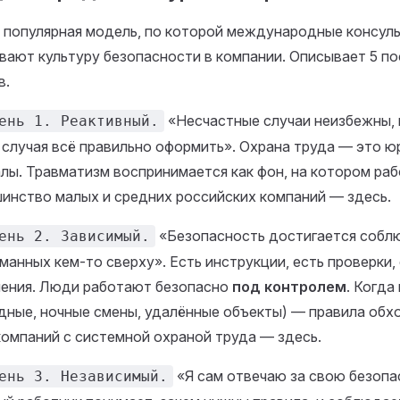
 популярная модель, по которой международные консул
вают культуру безопасности в компании. Описывает 5 п
в.
«Несчастные случаи неизбежны, 
ень 1. Реактивный.
 случая всё правильно оформить». Охрана труда — это ю
лы. Травматизм воспринимается как фон, на котором раб
инство малых и средних российских компаний — здесь.
«Безопасность достигается собл
ень 2. Зависимый.
манных кем-то сверху». Есть инструкции, есть проверки,
ения. Люди работают безопасно
под контролем
. Когда
дные, ночные смены, удалённые объекты) — правила обх
омпаний с системной охраной труда — здесь.
«Я сам отвечаю за свою безопа
ень 3. Независимый.