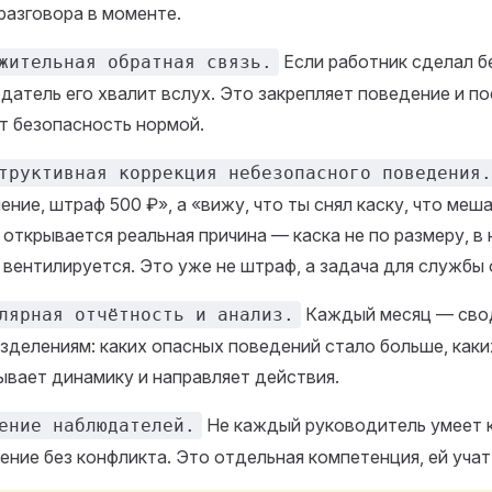
 разговора в моменте.
Если работник сделал 
жительная обратная связь.
датель его хвалит вслух. Это закрепляет поведение и п
т безопасность нормой.
труктивная коррекция небезопасного поведения.
ение, штраф 500 ₽», а «вижу, что ты снял каску, что меш
 открывается реальная причина — каска не по размеру, в 
 вентилируется. Это уже не штраф, а задача для службы 
Каждый месяц — сво
лярная отчётность и анализ.
зделениям: каких опасных поведений стало больше, каки
ывает динамику и направляет действия.
Не каждый руководитель умеет 
ение наблюдателей.
ение без конфликта. Это отдельная компетенция, ей учат