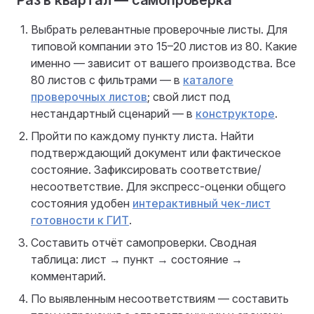
Раз в квартал — самопроверка
Выбрать релевантные проверочные листы. Для
типовой компании это 15–20 листов из 80. Какие
именно — зависит от вашего производства. Все
80 листов с фильтрами — в
каталоге
проверочных листов
; свой лист под
нестандартный сценарий — в
конструкторе
.
Пройти по каждому пункту листа. Найти
подтверждающий документ или фактическое
состояние. Зафиксировать соответствие/
несоответствие. Для экспресс-оценки общего
состояния удобен
интерактивный чек-лист
готовности к ГИТ
.
Составить отчёт самопроверки. Сводная
таблица: лист → пункт → состояние →
комментарий.
По выявленным несоответствиям — составить