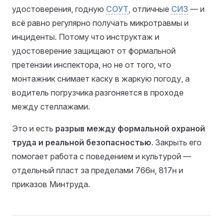
удостоверения, годную
СОУТ
, отличные
СИЗ
— и
всё равно регулярно получать микротравмы и
инциденты. Потому что инструктаж и
удостоверение защищают от формальной
претензии инспектора, но не от того, что
монтажник снимает каску в жаркую погоду, а
водитель погрузчика разгоняется в проходе
между стеллажами.
Это и есть
разрыв между формальной охраной
труда и реальной безопасностью
. Закрыть его
помогает работа с поведением и культурой —
отдельный пласт за пределами 766н, 817н и
приказов Минтруда.