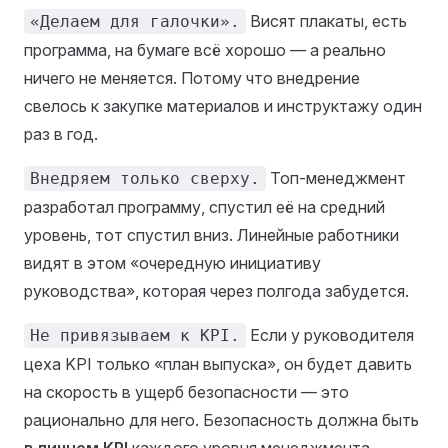
Висят плакаты, есть
«Делаем для галочки».
программа, на бумаге всё хорошо — а реально
ничего не меняется. Потому что внедрение
свелось к закупке материалов и инструктажу один
раз в год.
Топ-менеджмент
Внедряем только сверху.
разработал программу, спустил её на средний
уровень, тот спустил вниз. Линейные работники
видят в этом «очередную инициативу
руководства», которая через полгода забудется.
Если у руководителя
Не привязываем к KPI.
цеха KPI только «план выпуска», он будет давить
на скорость в ущерб безопасности — это
рационально для него. Безопасность должна быть
в личном KPI
каждого уровня менеджмента.