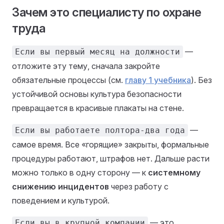
Зачем это специалисту по охране
труда
—
Если вы первый месяц на должности
отложите эту тему, сначала закройте
обязательные процессы (см.
главу 1 учебника
). Без
устойчивой основы культура безопасности
превращается в красивые плакаты на стене.
—
Если вы работаете полтора-два года
самое время. Все «горящие» закрыты, формальные
процедуры работают, штрафов нет. Дальше расти
можно только в одну сторону — к
системному
снижению инцидентов
через работу с
поведением и культурой.
— это
Если вы в крупной компании