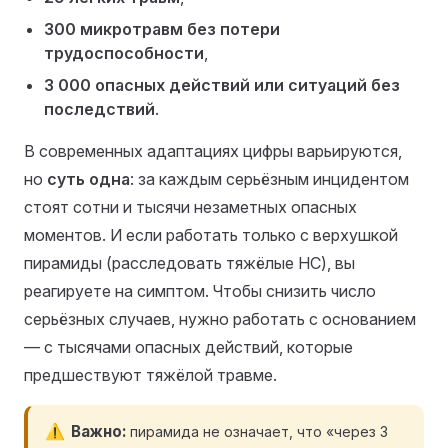
300 микротравм без потери
трудоспособности
,
3 000 опасных действий или ситуаций без
последствий
.
В современных адаптациях цифры варьируются,
но
суть одна
: за каждым серьёзным инцидентом
стоят сотни и тысячи незаметных опасных
моментов. И если работать только с верхушкой
пирамиды (расследовать тяжёлые НС), вы
реагируете на симптом. Чтобы снизить число
серьёзных случаев, нужно работать с основанием
— с тысячами опасных действий, которые
предшествуют тяжёлой травме.
Важно
пирамида не означает, что «через 3