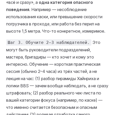
«всё и сразу», а
одна категория опасного
поведения
. Например — несоблюдение
использования каски, или превышение скорости
погрузчика в проходе, или работа без перил на
высоте 1,5 метра. Что-то конкретное, измеримое.
Это
Шаг 3. Обучите 2–3 наблюдателей.
могут быть руководители подразделений,
мастера, бригадиры — кто хочет и кому это
интересно. Обучение — короткая практическая
сессия (обычно 2–4 часа) из трёх частей, а не
лекция на час: (1) разбор пирамиды Хайнриха и
логики BBS — зачем вообще наблюдать, а не сразу
штрафовать; (2) разбор реального чек-листа по
вашей категории фокуса (например, по каске) —
что именно считается безопасным и опасным
действием; (3) ролевая отработка самого