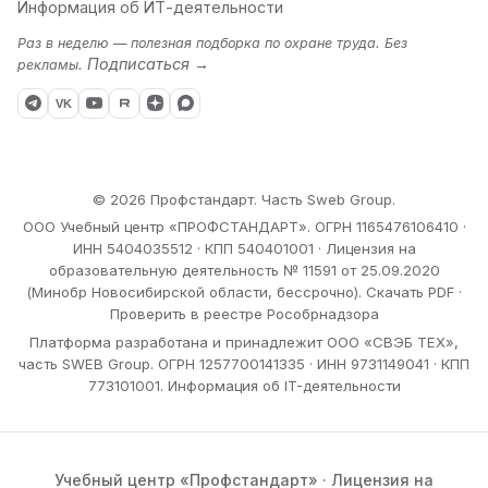
Информация об ИТ-деятельности
Раз в неделю — полезная подборка по охране труда. Без
Подписаться →
рекламы.
VK
© 2026 Профстандарт. Часть Sweb Group.
ООО Учебный центр «ПРОФСТАНДАРТ». ОГРН 1165476106410 ·
ИНН 5404035512 · КПП 540401001 · Лицензия на
образовательную деятельность № 11591 от 25.09.2020
(Минобр Новосибирской области, бессрочно).
Скачать PDF
·
Проверить в реестре Рособрнадзора
Платформа разработана и принадлежит ООО «СВЭБ ТЕХ»,
часть SWEB Group. ОГРН 1257700141335 · ИНН 9731149041 · КПП
773101001.
Информация об IT-деятельности
Учебный центр «Профстандарт» · Лицензия на