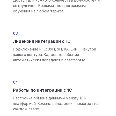
Доступ для нужного количества должностей и
сотрудников. Безлимит по программам
обучения на любом тарифе.
03
Лицензия интеграции с 1С
Подключение к 1С: ЗУП, УП, КА, ERP — внутри
вашего контура. Кадровые события
автоматически попадают в платформу.
04
Работы по интеграции с 1С
Настройка обмена данными между 1С и
платформой. Команда внедрения помогает на
каждом этапе.