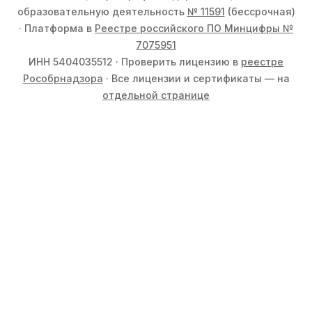
образовательную деятельность
№ 11591
(бессрочная)
· Платформа в
Реестре российского ПО Минцифры №
7075951
ИНН 5404035512 · Проверить лицензию в
реестре
Рособрнадзора
· Все лицензии и сертификаты — на
отдельной странице