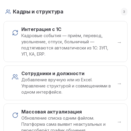
Кадры и структура
3
Интеграция с 1С
Кадровые события — приём, перевод,
→
увольнение, отпуск, больничный —
подтягиваются автоматически из 1С: ЗУП,
УП, КА, ERP.
Сотрудники и должности
Добавление вручную или из Excel.
→
Управление структурой и совмещениями в
одном интерфейсе.
Массовая актуализация
Обновление списка одним файлом.
→
Платформа сама выявит неактуальных и
пересоберёт график обучения.