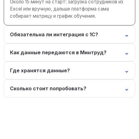
Около 15 минут на старт: загрузка сотрудников из
Excel или вручную, дальше платформа сама
собирает матрицу и график обучения.
⌄
Обязательна ли интеграция с 1С?
⌄
Как данные передаются в Минтруд?
⌄
Где хранятся данные?
⌄
Сколько стоит попробовать?
Покажем функционал под вашу
задачу