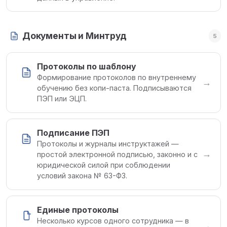
Документы и Минтруд
5
Протоколы по шаблону
Формирование протоколов по внутреннему
→
обучению без копи-паста. Подписываются
ПЭП или ЭЦП.
Подписание ПЭП
Протоколы и журналы инструктажей —
→
простой электронной подписью, законно и с
юридической силой при соблюдении
условий закона № 63-ФЗ.
Единые протоколы
Несколько курсов одного сотрудника — в
→