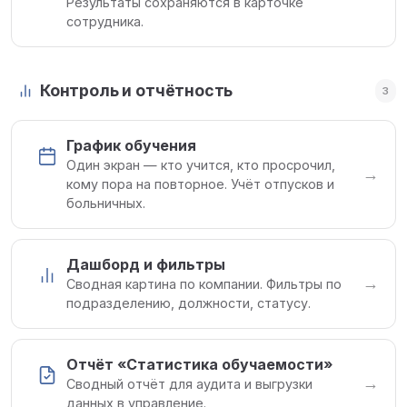
Результаты сохраняются в карточке
сотрудника.
Контроль и отчётность
3
График обучения
Один экран — кто учится, кто просрочил,
→
кому пора на повторное. Учёт отпусков и
больничных.
Дашборд и фильтры
→
Сводная картина по компании. Фильтры по
подразделению, должности, статусу.
Отчёт «Статистика обучаемости»
→
Сводный отчёт для аудита и выгрузки
данных в управление.