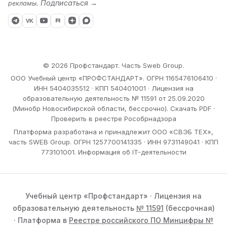
Подписаться →
рекламы.
VK
© 2026 Профстандарт. Часть Sweb Group.
ООО Учебный центр «ПРОФСТАНДАРТ». ОГРН 1165476106410 ·
ИНН 5404035512 · КПП 540401001 · Лицензия на
образовательную деятельность № 11591 от 25.09.2020
(Минобр Новосибирской области, бессрочно).
Скачать PDF
·
Проверить в реестре Рособрнадзора
Платформа разработана и принадлежит ООО «СВЭБ ТЕХ»,
часть SWEB Group. ОГРН 1257700141335 · ИНН 9731149041 · КПП
773101001.
Информация об IT-деятельности
Учебный центр «Профстандарт» · Лицензия на
образовательную деятельность
№ 11591
(бессрочная)
· Платформа в
Реестре российского ПО Минцифры №