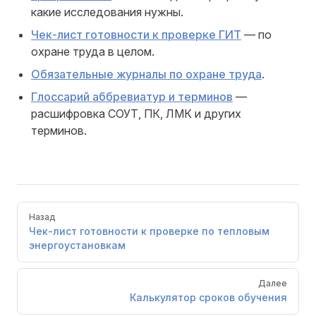
какие исследования нужны.
Чек-лист готовности к проверке ГИТ
— по
охране труда в целом.
Обязательные журналы по охране труда
.
Глоссарий аббревиатур и терминов
—
расшифровка СОУТ, ПК, ЛМК и других
терминов.
Pager
Назад
Чек-лист готовности к проверке по тепловым
энергоустановкам
Далее
Калькулятор сроков обучения