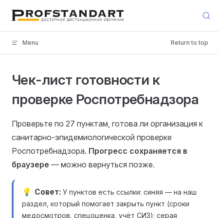
Skip to content
Menu
Return to top
Чек-лист готовности к
проверке Роспотребнадзора
Проверьте по 27 пунктам, готова ли организация к
санитарно-эпидемиологической проверке
Роспотребнадзора.
Прогресс сохраняется в
браузере
— можно вернуться позже.
Совет
У пунктов есть ссылки: синяя — на наш
раздел, который помогает закрыть пункт (сроки
медосмотров, спецоценка, учёт СИЗ); серая