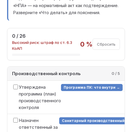
«НПА» — на нормативный акт как подтверждение.
Разверните «Что делать» для пояснения.
0 / 26
Высокий риск: штраф по ст. 6.3
0 %
Сбросить
КоАП
Производственный контроль
0 / 5
Утверждена
Программа ПК: что внутри →
НП
программа (план)
производственного
контроля
Назначен
Санитарный производственный ко
ответственный за