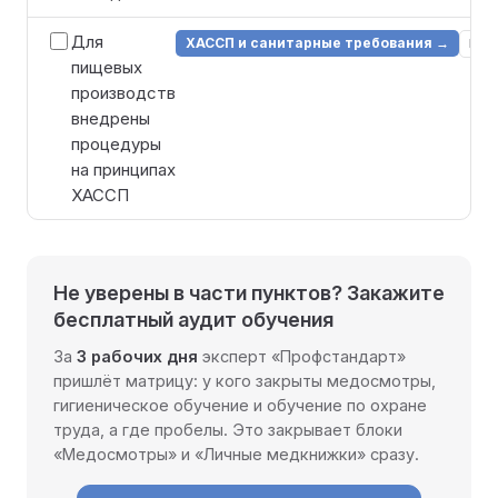
Для
ХАССП и санитарные требования →
НПА
пищевых
производств
внедрены
процедуры
на принципах
ХАССП
Не уверены в части пунктов? Закажите
бесплатный аудит обучения
За
3 рабочих дня
эксперт «Профстандарт»
пришлёт матрицу: у кого закрыты медосмотры,
гигиеническое обучение и обучение по охране
труда, а где пробелы. Это закрывает блоки
«Медосмотры» и «Личные медкнижки» сразу.