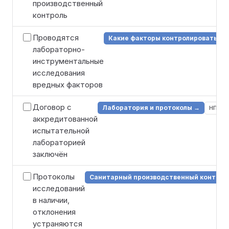
производственный
контроль
Проводятся
Какие факторы контролировать →
лабораторно-
инструментальные
исследования
вредных факторов
Договор с
Лаборатория и протоколы →
НПА
аккредитованной
испытательной
лабораторией
заключён
Протоколы
Санитарный производственный контрол
исследований
в наличии,
отклонения
устраняются