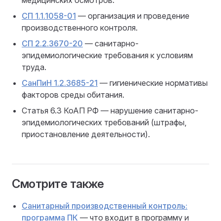
СП 1.1.1058-01
— организация и проведение
производственного контроля.
СП 2.2.3670-20
— санитарно-
эпидемиологические требования к условиям
труда.
СанПиН 1.2.3685-21
— гигиенические нормативы
факторов среды обитания.
Статья 6.3 КоАП РФ — нарушение санитарно-
эпидемиологических требований (штрафы,
приостановление деятельности).
Смотрите также
Санитарный производственный контроль:
программа ПК
— что входит в программу и