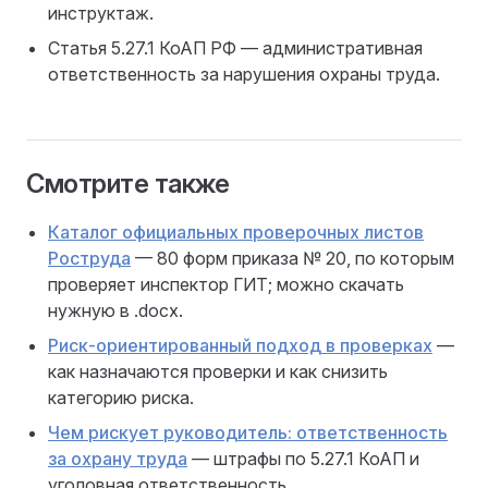
инструктаж.
Статья 5.27.1 КоАП РФ — административная
ответственность за нарушения охраны труда.
Смотрите также
Каталог официальных проверочных листов
Роструда
— 80 форм приказа № 20, по которым
проверяет инспектор ГИТ; можно скачать
нужную в .docx.
Риск-ориентированный подход в проверках
—
как назначаются проверки и как снизить
категорию риска.
Чем рискует руководитель: ответственность
за охрану труда
— штрафы по 5.27.1 КоАП и
уголовная ответственность.