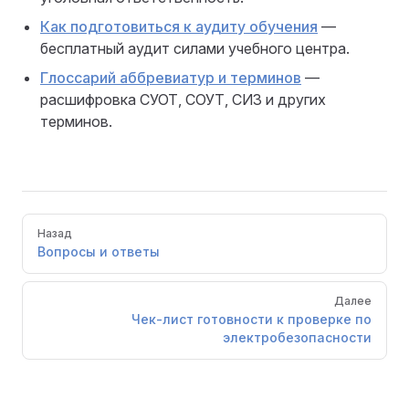
Как подготовиться к аудиту обучения
—
бесплатный аудит силами учебного центра.
Глоссарий аббревиатур и терминов
—
расшифровка СУОТ, СОУТ, СИЗ и других
терминов.
Pager
Назад
Вопросы и ответы
Далее
Чек-лист готовности к проверке по
электробезопасности