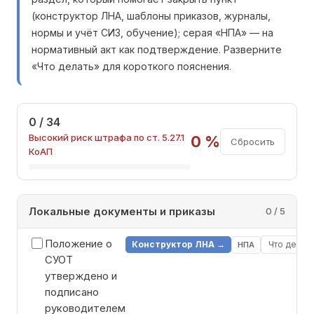
(конструктор ЛНА, шаблоны приказов, журналы,
нормы и учёт СИЗ, обучение); серая «НПА» — на
нормативный акт как подтверждение. Разверните
«Что делать» для короткого пояснения.
0 / 34
Высокий риск штрафа по ст. 5.27.1
0 %
Сбросить
КоАП
Локальные документы и приказы
0 / 5
Положение о
Конструктор ЛНА →
Что делат
НПА
СУОТ
утверждено и
подписано
руководителем