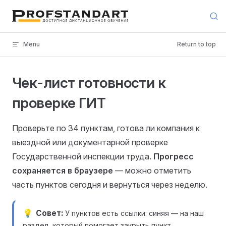
Skip to content
Menu
Return to top
Чек-лист готовности к
проверке ГИТ
Проверьте по 34 пунктам, готова ли компания к
выездной или документарной проверке
Государственной инспекции труда.
Прогресс
сохраняется в браузере
— можно отметить
часть пунктов сегодня и вернуться через неделю.
Совет
У пунктов есть ссылки: синяя — на наш
раздел, который помогает закрыть пункт