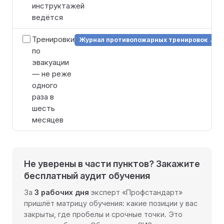
инструктажей
ведётся
Тренировки
Журнал противопожарных тренировок →
по
эвакуации
— не реже
одного
раза в
шесть
месяцев
Не уверены в части пунктов? Закажите
бесплатный аудит обучения
За
3 рабочих дня
эксперт «Профстандарт»
пришлёт матрицу обучения: какие позиции у вас
закрыты, где пробелы и срочные точки. Это