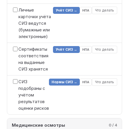
Личные
Учёт СИЗ →
Что делать
НПА
карточки учёта
СИЗ ведутся
(бумажные или
электронные)
Сертификаты
Учёт СИЗ →
Что делать
НПА
соответствия
на выданные
СИЗ хранятся
СИЗ
Нормы СИЗ →
Что делать
НПА
подобраны с
учётом
результатов
оценки рисков
Медицинские осмотры
0 / 4