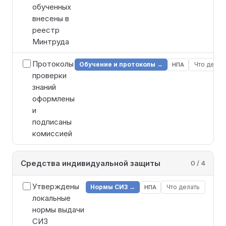
обученных
внесены в
реестр
Минтруда
Протоколы
Обучение и протоколы →
Что делат
НПА
проверки
знаний
оформлены
и
подписаны
комиссией
Средства индивидуальной защиты
0 / 4
Утверждены
Нормы СИЗ →
Что делать
НПА
локальные
нормы выдачи
СИЗ