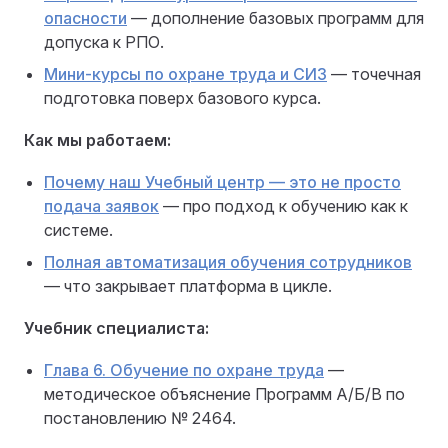
опасности
— дополнение базовых программ для
допуска к РПО.
Мини-курсы по охране труда и СИЗ
— точечная
подготовка поверх базового курса.
Как мы работаем:
Почему наш Учебный центр — это не просто
подача заявок
— про подход к обучению как к
системе.
Полная автоматизация обучения сотрудников
— что закрывает платформа в цикле.
Учебник специалиста:
Глава 6. Обучение по охране труда
—
методическое объяснение Программ А/Б/В по
постановлению № 2464.