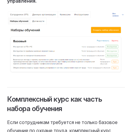
управления.
Комплексный курс как часть
набора обучения
Если сотрудникам требуется не только базовое
обучение по охране труда, комплексный курс