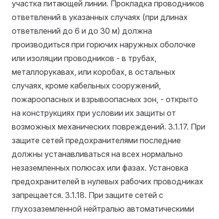
участка питающей линии. Прокладка проводников
ответвлений в указанных случаях (при длинах
ответвлений до 6 и до 30 м) должна
производиться при горючих наружных оболочке
или изоляции проводников - в трубах,
металлорукавах, или коробах, в остальных
случаях, кроме кабельных сооружений,
пожароопасных и взрывоопасных зон, - открыто
на конструкциях при условии их защиты от
возможных механических повреждений.
3.1.17. При
защите сетей предохранителями последние
должны устанавливаться на всех нормально
незаземленных полюсах или фазах. Установка
предохранителей в нулевых рабочих проводниках
запрещается.
3.1.18. При защите сетей с
глухозаземленной нейтралью автоматическими