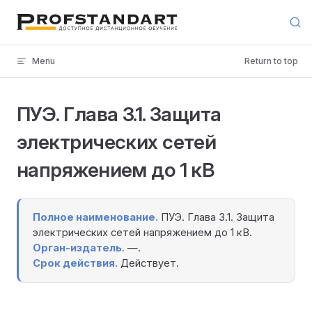
Skip to content
Menu
Return to top
ПУЭ. Глава 3.1. Защита
электрических сетей
напряжением до 1 кВ
Полное наименование.
ПУЭ. Глава 3.1. Защита
электрических сетей напряжением до 1 кВ.
Орган-издатель.
—.
Срок действия.
Действует.