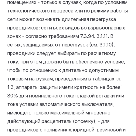
помещениях - только в случаях, когда по условиям
технологического процесса или по режиму работы
сети может возникать длительная перегрузка
проводников; сети всех видов во взрывоопасных
зонах - согласно требованиям 7.3.94.
3.1.11. В
сетях, защищаемых от перегрузок (см. 3.1.10),
проводники следует выбирать по расчетному
току, при этом должно быть обеспечено условие,
чтобы по отношению к длительно допустимым
токовым нагрузкам, приведенным в таблицах гл.
1.3, аппараты защиты имели кратность не более:
80% для номинального тока плавкой вставки или
тока уставки автоматического выключателя,
имеющего только максимальный мгновенно
действующий расцепитель (отсечку), - для
проводников с поливинилхлоридной, резиновой и