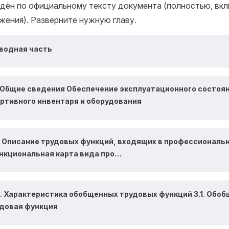
дён по официальному тексту документа (полностью, вк
жения). Разверните нужную главу.
водная часть
. Общие сведения Обеспечение эксплуатационного состоя
ртивного инвентаря и оборудования
I. Описание трудовых функций, входящих в профессиональ
нкциональная карта вида про…
II. Характеристика обобщенных трудовых функций 3.1. Обо
довая функция