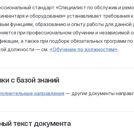
ссиональный стандарт «Специалист по обслужив.и рем
.инвентаря и оборудования» устанавливает требования к
вым функциям, образованию и опыту работы для данной
няется при профессиональном обучении и независимой 
фикации, а также при подборе обязательных программ по
той должности — см.
«Обучение по должностям»
.
ки с базой знаний
полнительные направления
— другие документы направл
ный текст документа