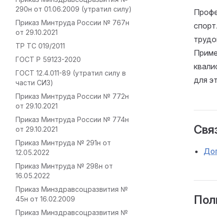
290н от 01.06.2009 (утратил силу)
Профе
Приказ Минтруда России № 767н
спорт
от 29.10.2021
трудо
ТР ТС 019/2011
Приме
ГОСТ Р 59123-2020
квали
ГОСТ 12.4.011-89 (утратил силу в
для э
части СИЗ)
Приказ Минтруда России № 772н
от 29.10.2021
Приказ Минтруда России № 774н
Связ
от 29.10.2021
Приказ Минтруда № 291н от
До
12.05.2022
Приказ Минтруда № 298н от
16.05.2022
Приказ Минздравсоцразвития №
Пол
45н от 16.02.2009
Приказ Минздравсоцразвития №