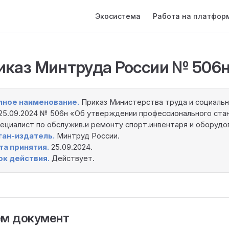
Main Navigation
Экосистема
Работа на платфор
иказ Минтруда России № 506
лное наименование.
Приказ Министерства труда и социаль
25.09.2024 № 506н «Об утверждении профессионального ста
ециалист по обслужив.и ремонту спорт.инвентаря и оборудо
ган-издатель.
Минтруд России.
та принятия.
25.09.2024.
ок действия.
Действует.
ём документ