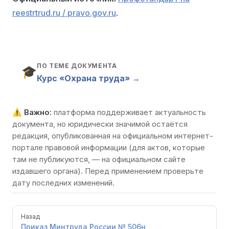
reestrtrud.ru / pravo.gov.ru
.
ПО ТЕМЕ ДОКУМЕНТА
🎓
Курс «Охрана труда» →
⚠️
Важно:
платформа поддерживает актуальность
документа, но юридически значимой остаётся
редакция, опубликованная на
официальном интернет-
портале правовой информации
(для актов, которые
там не публикуются, — на официальном сайте
издавшего органа). Перед применением проверьте
дату последних изменений.
Pager
Назад
Приказ Минтруда России № 506н