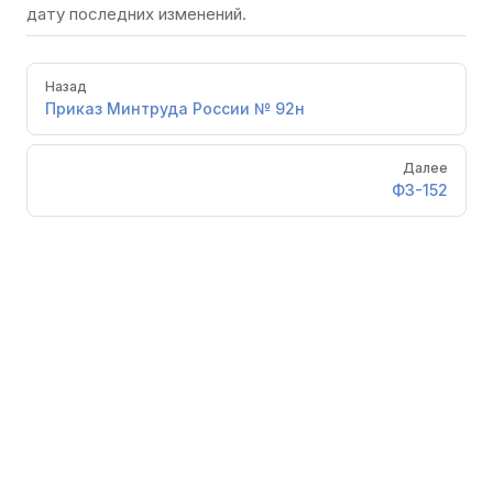
дату последних изменений.
Pager
Назад
Приказ Минтруда России № 92н
Далее
ФЗ-152