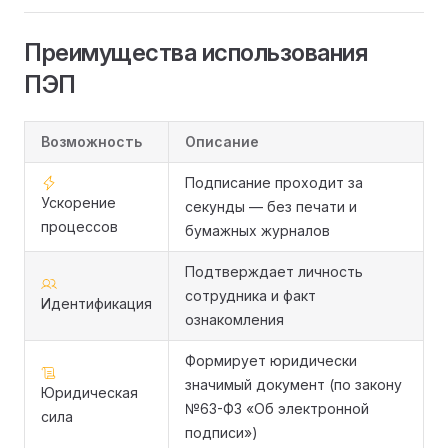
Преимущества использования
ПЭП
Возможность
Описание
Подписание проходит за
Ускорение
секунды — без печати и
процессов
бумажных журналов
Подтверждает личность
сотрудника и факт
Идентификация
ознакомления
Формирует юридически
значимый документ (по закону
Юридическая
№63-ФЗ «Об электронной
сила
подписи»)