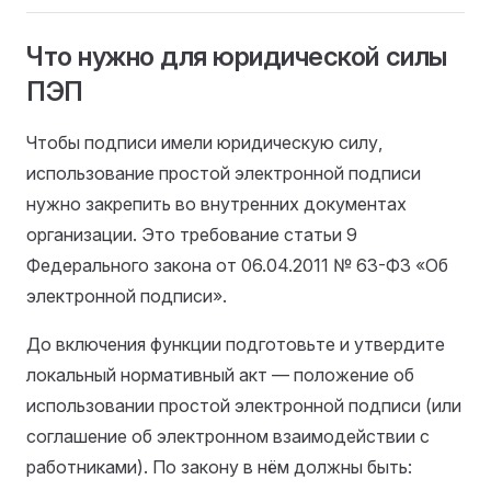
Что нужно для юридической силы
ПЭП
Чтобы подписи имели юридическую силу,
использование простой электронной подписи
нужно закрепить во внутренних документах
организации. Это требование статьи 9
Федерального закона от 06.04.2011 № 63-ФЗ «Об
электронной подписи».
До включения функции подготовьте и утвердите
локальный нормативный акт — положение об
использовании простой электронной подписи (или
соглашение об электронном взаимодействии с
работниками). По закону в нём должны быть: