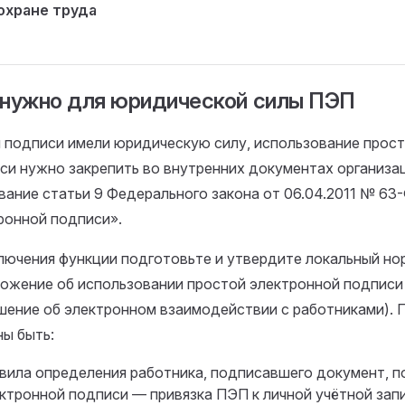
охране труда
 нужно для юридической силы ПЭП
 подписи имели юридическую силу, использование прос
си нужно закрепить во внутренних документах организа
вание статьи 9 Федерального закона от 06.04.2011 № 63
ронной подписи».
лючения функции подготовьте и утвердите локальный но
ожение об использовании простой электронной подписи
шение об электронном взаимодействии с работниками). П
ы быть:
вила определения работника, подписавшего документ, п
ктронной подписи — привязка ПЭП к личной учётной зап