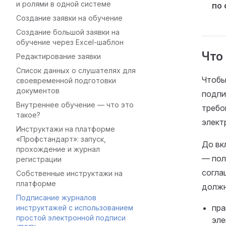
и ролями в одной системе
по 
Создание заявки на обучение
Создание большой заявки на
обучение через Excel-шаблон
Что
Редактирование заявки
Список данных о слушателях для
Чтобы
своевременной подготовки
документов
подпи
Внутреннее обучение — что это
требо
такое?
элект
Инструктажи на платформе
«Профстандарт»: запуск,
До вк
прохождение и журнал
— пол
регистрации
согла
Собственные инструктажи на
платформе
должн
Подписание журналов
пра
инструктажей с использованием
простой электронной подписи
эле