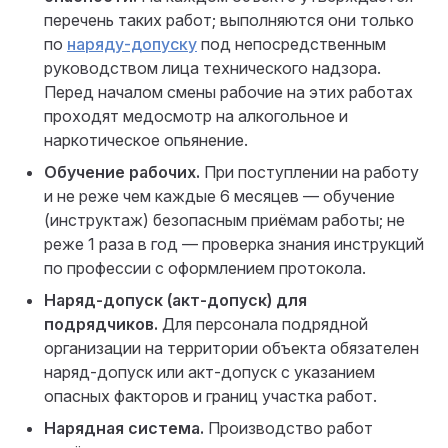
перечень таких работ; выполняются они только
по
наряду-допуску
под непосредственным
руководством лица технического надзора.
Перед началом смены рабочие на этих работах
проходят медосмотр на алкогольное и
наркотическое опьянение.
Обучение рабочих.
При поступлении на работу
и не реже чем каждые 6 месяцев — обучение
(инструктаж) безопасным приёмам работы; не
реже 1 раза в год — проверка знания инструкций
по профессии с оформлением протокола.
Наряд-допуск (акт-допуск) для
подрядчиков.
Для персонала подрядной
организации на территории объекта обязателен
наряд-допуск или акт-допуск с указанием
опасных факторов и границ участка работ.
Нарядная система.
Производство работ