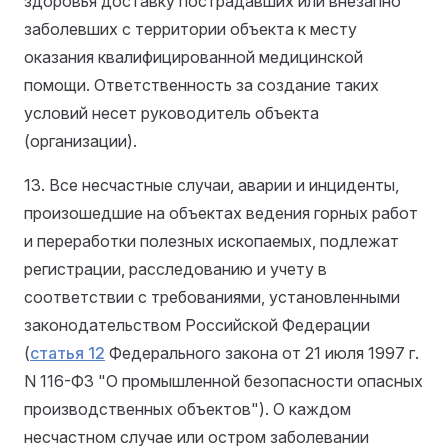
здоровья доставку пострадавших или внезапно
заболевших с территории объекта к месту
оказания квалифицированной медицинской
помощи. Ответственность за создание таких
условий несет руководитель объекта
(организации).
13. Все несчастные случаи, аварии и инциденты,
произошедшие на объектах ведения горных работ
и переработки полезных ископаемых, подлежат
регистрации, расследованию и учету в
соответствии с требованиями, установленными
законодательством Российской Федерации
(
статья 12
Федерального закона от 21 июля 1997 г.
N 116-ФЗ "О промышленной безопасности опасных
производственных объектов"). О каждом
несчастном случае или остром заболевании