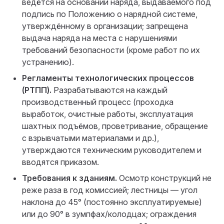
ведётся на основании наряда, выдаваемого под
подпись по Положению о нарядной системе,
утверждённому в организации; запрещена
выдача наряда на места с нарушениями
требований безопасности (кроме работ по их
устранению).
Регламенты технологических процессов
(РТПП).
Разрабатываются на каждый
производственный процесс (проходка
выработок, очистные работы, эксплуатация
шахтных подъёмов, проветривание, обращение
с взрывчатыми материалами и др.),
утверждаются техническим руководителем и
вводятся приказом.
Требования к зданиям.
Осмотр конструкций не
реже раза в год комиссией; лестницы — угол
наклона до 45° (постоянно эксплуатируемые)
или до 90° в зумпфах/колодцах; ограждения