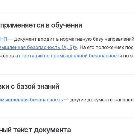
 применяется в обучении
НП
— документ входит в нормативную базу направлени
ышленная безопасность (А, Б)»
. На его положениях по
ажёров
аттестации по промышленной безопасности
по э
ки с базой знаний
омышленная безопасность
— другие документы направл
ный текст документа