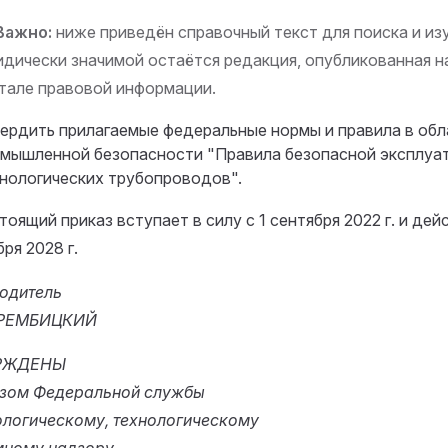
Важно:
ниже приведён справочный текст для поиска и изу
дически значимой остаётся редакция, опубликованная 
тале правовой информации.
ердить прилагаемые федеральные нормы и правила в обл
мышленной безопасности "Правила безопасной эксплуа
нологических трубопроводов".
тоящий приказ вступает в силу с 1 сентября 2022 г. и дей
ря 2028 г.
одитель
 ТРЕМБИЦКИЙ
РЖДЕНЫ
зом Федеральной службы
ологическому, технологическому