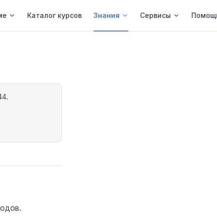
ме
Каталог курсов
Знания
Сервисы
Помощ
44.
водов.