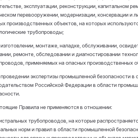
тельстве, эксплуатации, реконструкции, капитальном ре
ческом перевооружении, модернизации, консервации и л
ых производственных объектов, на которых используют
логические трубопроводы;
и изготовлении, монтаже, наладке, обслуживании, освиде
ании, ремонте, обследовании и диагностировании техно
проводов, применяемых на опасных производственных о
и проведении экспертизы промышленной безопасности в 
одательством Российской Федерации в области промыш
асности.
стоящие Правила не применяются в отношении:
гистральных трубопроводов, на которые распространяет
альных норм и правил в области промышленной безопас