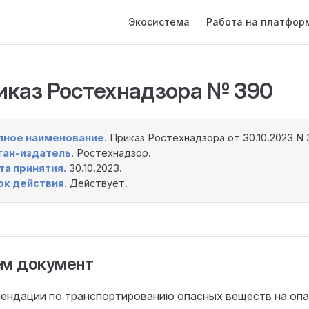
Main Navigation
Экосистема
Работа на платфор
иказ Ростехнадзора № 390
лное наименование.
Приказ Ростехнадзора от 30.10.2023 N 
ган-издатель.
Ростехнадзор.
та принятия.
30.10.2023.
ок действия.
Действует.
ём документ
ендации по транспортированию опасных веществ на оп