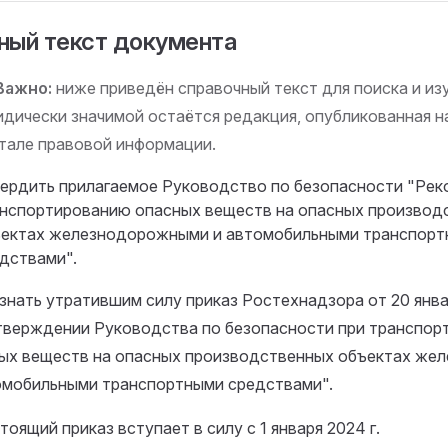
ный текст документа
Важно:
ниже приведён справочный текст для поиска и изу
дически значимой остаётся редакция, опубликованная 
тале правовой информации.
ердить прилагаемое Руководство по безопасности "Рек
нспортированию опасных веществ на опасных производ
ектах железнодорожными и автомобильными транспор
дствами".
изнать утратившим силу приказ Ростехнадзора от 20 январ
тверждении Руководства по безопасности при транспор
ых веществ на опасных производственных объектах ж
омобильными транспортными средствами".
тоящий приказ вступает в силу с 1 января 2024 г.