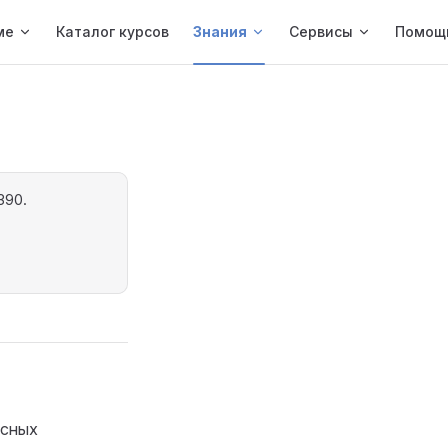
ме
Каталог курсов
Знания
Сервисы
Помощ
390.
асных