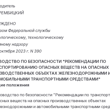
одитель
 ТРЕМБИЦКИЙ
РЖДЕНО
зом Федеральной службы
ологическому, технологическому
мному надзору
 октября 2023 г. N 390
ВОДСТВО ПО БЕЗОПАСНОСТИ "РЕКОМЕНДАЦИИ ПО
СПОРТИРОВАНИЮ ОПАСНЫХ ВЕЩЕСТВ НА ОПАСНЫХ
ЗВОДСТВЕННЫХ ОБЪЕКТАХ ЖЕЛЕЗНОДОРОЖНЫМИ 
МОБИЛЬНЫМИ ТРАНСПОРТНЫМИ СРЕДСТВАМИ"
щие положения
оводство по безопасности "Рекомендации по транспор
сных веществ на опасных производственных объектах
езнодорожными и автомобильными транспортными сред