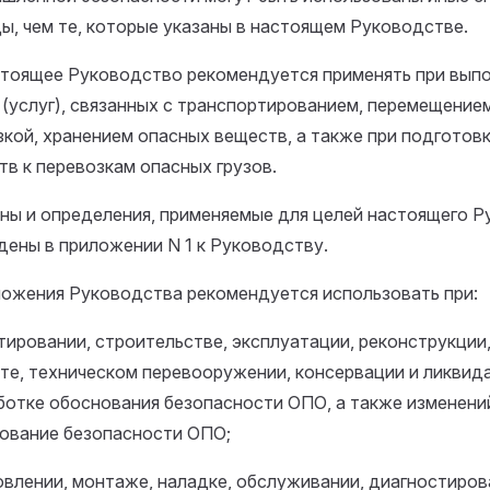
ы, чем те, которые указаны в настоящем Руководстве.
стоящее Руководство рекомендуется применять при вып
 (услуг), связанных с транспортированием, перемещением
зкой, хранением опасных веществ, а также при подготов
тв к перевозкам опасных грузов.
ны и определения, применяемые для целей настоящего Р
дены в приложении N 1 к Руководству.
ложения Руководства рекомендуется использовать при:
тировании, строительстве, эксплуатации, реконструкции
те, техническом перевооружении, консервации и ликвид
ботке обоснования безопасности ОПО, а также изменени
ование безопасности ОПО;
овлении, монтаже, наладке, обслуживании, диагностиров