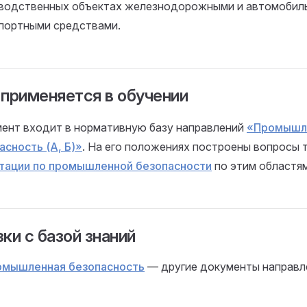
водственных объектах железнодорожными и автомобил
портными средствами.
 применяется в обучении
ент входит в нормативную базу направлений
«Промышл
асность (А, Б)»
. На его положениях построены вопросы
тации по промышленной безопасности
по этим областям
ки с базой знаний
омышленная безопасность
— другие документы направл