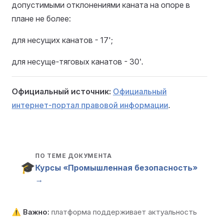
допустимыми отклонениями каната на опоре в
плане не более:
для несущих канатов - 17';
для несуще-тяговых канатов - 30'.
Официальный источник:
Официальный
интернет-портал правовой информации
.
ПО ТЕМЕ ДОКУМЕНТА
🎓
Курсы «Промышленная безопасность»
→
⚠️
Важно:
платформа поддерживает актуальность