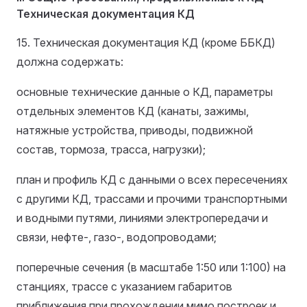
Техническая документация КД
15. Техническая документация КД (кроме ББКД)
должна содержать:
основные технические данные о КД, параметры
отдельных элементов КД (канаты, зажимы,
натяжные устройства, приводы, подвижной
состав, тормоза, трасса, нагрузки);
план и профиль КД с данными о всех пересечениях
с другими КД, трассами и прочими транспортными
и водными путями, линиями электропередачи и
связи, нефте-, газо-, водопроводами;
поперечные сечения (в масштабе 1:50 или 1:100) на
станциях, трассе с указанием габаритов
приближения при прохождении мимо построек и