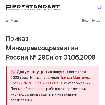
Skip to content
Menu
Return to top
Приказ
Минздравсоцразвития
России № 290н от 01.06.2009
Документ утратил силу
С 1 сентября
2023 года.
На смену пришёл
Приказ Минтруда
России № 766н от 29.10.2021
«Об утверждении
Правил обеспечения работников средствами
индивидуальной защиты и смывающими
средствами».