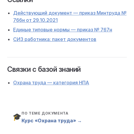
Действующий документ — приказ Минтруда №
766н от 29.10.2021
Единые типовые нормы — приказ № 767н
СИЗ работника: пакет документов
Связки с базой знаний
Охрана труда — категория НПА
ПО ТЕМЕ ДОКУМЕНТА
🎓
Курс «Охрана труда» →