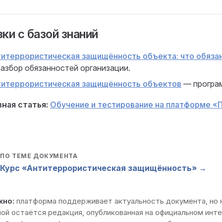
ки с базой знаний
итеррористическая защищённость объекта: что обяза
азбор обязанностей организации.
титеррористическая защищённость объектов
— програм
ная статья:
Обучение и тестирование на платформе 
ПО ТЕМЕ ДОКУМЕНТА

Курс «Антитеррористическая защищённость» →
жно:
платформа поддерживает актуальность документа, но
мой остаётся редакция, опубликованная на
официальном инт