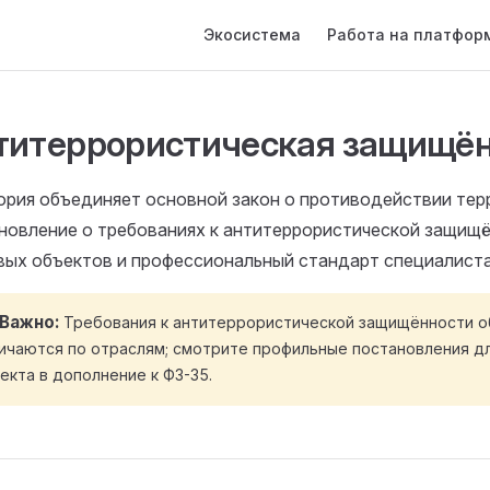
Main Navigation
Экосистема
Работа на платфор
титеррористическая защищё
ория объединяет основной закон о противодействии тер
новление о требованиях к антитеррористической защищ
вых объектов и профессиональный стандарт специалиста
Важно
Требования к антитеррористической защищённости 
ичаются по отраслям; смотрите профильные постановления дл
екта в дополнение к ФЗ-35.