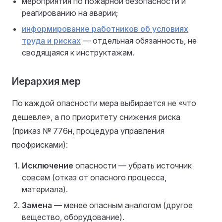
мероприятия по пожарной безопасности и
реагированию на аварии;
информирование работников об условиях
труда и рисках
— отдельная обязанность, не
сводящаяся к инструктажам.
Иерархия мер
По каждой опасности мера выбирается не «что
дешевле», а по приоритету снижения риска
(приказ № 776н, процедура управления
профрисками):
Исключение
опасности — убрать источник
совсем (отказ от опасного процесса,
материала).
Замена
— менее опасным аналогом (другое
вещество, оборудование).