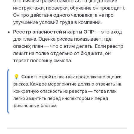
это личный график самого СОТа (когда какие
инструктажи, проверки, обучение он проводит).
Он про действия одного человека, а не про
улучшение условий труда в компании.
Реестр опасностей и карты ОПР
— это вход
для плана. Оценка рисков показывает, где
опасно; план — что с этим делать. Если реестр
лежит на полке отдельно от бюджета, он
теряет половину смысла.
Совет
стройте план как продолжение оценки
рисков. Каждое мероприятие должно отвечать на
конкретную опасность из реестра — тогда план
легко защитить перед инспектором и перед
финансовым блоком.