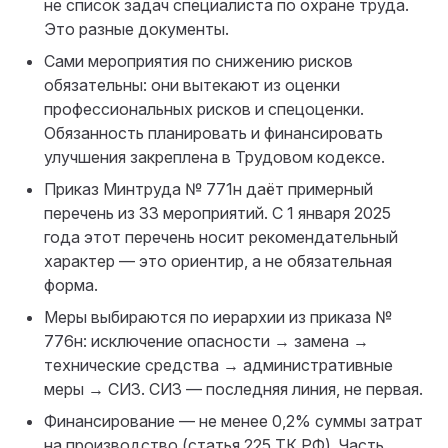
не список задач специалиста по охране труда.
Это разные документы.
Сами мероприятия по снижению рисков
обязательны: они вытекают из оценки
профессиональных рисков и спецоценки.
Обязанность планировать и финансировать
улучшения закреплена в Трудовом кодексе.
Приказ Минтруда № 771н даёт примерный
перечень из 33 мероприятий. С 1 января 2025
года этот перечень носит рекомендательный
характер — это ориентир, а не обязательная
форма.
Меры выбираются по иерархии из приказа №
776н: исключение опасности → замена →
технические средства → административные
меры → СИЗ. СИЗ — последняя линия, не первая.
Финансирование — не менее 0,2% суммы затрат
на производство (статья 225 ТК РФ). Часть