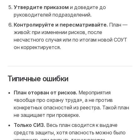
Утвердите приказом
и доведите до
руководителей подразделений.
Контролируйте и пересматривайте.
План —
живой: при изменении рисков, после
несчастного случая или по итогам новой СОУТ
он корректируется.
Типичные ошибки
План оторван от рисков.
Мероприятия
«вообще про охрану труда», а не против
конкретных опасностей из реестра. Такой план
не защищает при проверке.
Только СИЗ.
Весь план сводится к выдаче
средств защиты, хотя опасность можно было
исключить или закрыть техническими