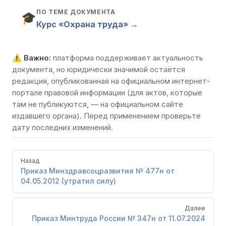
ПО ТЕМЕ ДОКУМЕНТА
🎓
Курс «Охрана труда» →
⚠️
Важно:
платформа поддерживает актуальность
документа, но юридически значимой остаётся
редакция, опубликованная на
официальном интернет-
портале правовой информации
(для актов, которые
там не публикуются, — на официальном сайте
издавшего органа). Перед применением проверьте
дату последних изменений.
Pager
Назад
Приказ Минздравсоцразвития № 477н от
04.05.2012 (утратил силу)
Далее
Приказ Минтруда России № 347н от 11.07.2024