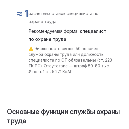
≈ 1
расчётных ставок специалиста по
охране труда
Рекомендуемая форма:
специалист
по охране труда
⚠️ Численность свыше 50 человек —
служба охраны труда или должность
специалиста по ОТ
обязательны
(ст. 223
ТК РФ). Отсутствие — штраф 50–80 тыс.
₽ по ч. 1 ст. 5.27.1 КоАП.
Основные функции службы охраны
труда