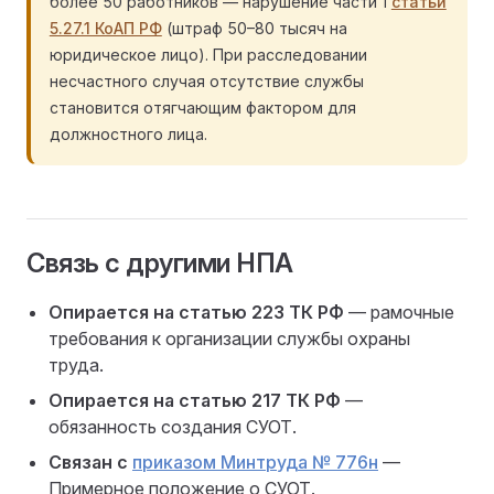
более 50 работников — нарушение части 1
статьи
5.27.1 КоАП РФ
(штраф 50–80 тысяч на
юридическое лицо). При расследовании
несчастного случая отсутствие службы
становится отягчающим фактором для
должностного лица.
Связь с другими НПА
Опирается на статью 223 ТК РФ
— рамочные
требования к организации службы охраны
труда.
Опирается на статью 217 ТК РФ
—
обязанность создания СУОТ.
Связан с
приказом Минтруда № 776н
—
Примерное положение о СУОТ.