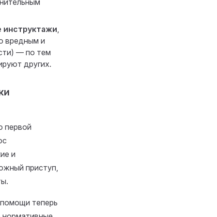
лнительным
е инструктажи
,
о вредным и
сти) — по тем
ируют других.
ки
ю первой
ос
ие и
рожный приступ,
ы.
 помощи теперь
е нормативные