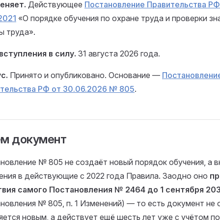
еняет.
Действующее
Постановление Правительства РФ
.2021
«О порядке обучения по охране труда и проверки зн
ы труда».
вступления в силу.
31 августа 2026 года.
с.
Принято и опубликовано. Основание —
Постановлени
тельства РФ от 30.06.2026 № 805
.
ём документ
новление № 805 не создаёт новый порядок обучения, а 
ения в действующие с 2022 года Правила. Заодно оно
пр
вия самого Постановления № 2464 до 1 сентября 203
новления № 805, п. 1 Изменений) — то есть документ не 
яется новым, а действует ещё шесть лет уже с учётом по