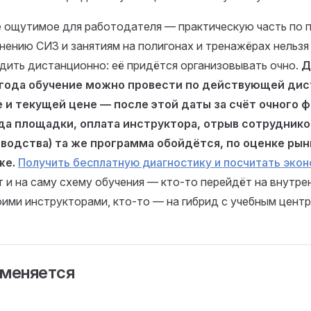
 ощутимое для работодателя — практическую часть по 
нению СИЗ и занятиям на полигонах и тренажёрах нельзя
дить дистанционно: её придётся организовывать очно.
Д
года обучение можно провести по действующей ди
 и текущей цене — после этой даты за счёт очного 
да площадки, оплата инструктора, отрыв сотруднико
водства) та же программа обойдётся, по оценке рынк
же.
Получить бесплатную диагностику и посчитать эко
т и на саму схему обучения — кто-то перейдёт на внутре
оими инструкторами, кто-то — на гибрид с учебным центр
 меняется