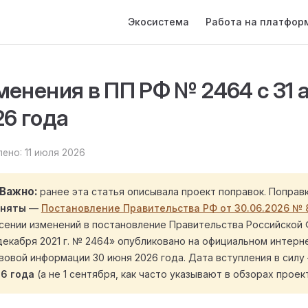
Main Navigation
Экосистема
Работа на платфор
менения в ПП РФ № 2464 с 31 
26 года
ено: 11 июля 2026
Важно
ранее эта статья описывала проект поправок. Поправ
иняты
—
Постановление Правительства РФ от 30.06.2026 № 
сении изменений в постановление Правительства Российской
декабря 2021 г. № 2464» опубликовано на официальном интерн
вовой информации 30 июня 2026 года. Дата вступления в сил
6 года
(а не 1 сентября, как часто указывают в обзорах проект