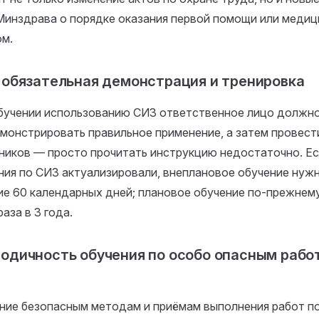
Минздрава о порядке оказания первой помощи или меди
ом.
 обязательная демонстрация и тренировка
бучении использованию СИЗ ответственное лицо должно
монстрировать правильное применение, а затем провест
ников — просто прочитать инструкцию недостаточно. Е
ния по СИЗ актуализировали, внеплановое обучение нужн
ие 60 календарных дней; плановое обучение по-прежнем
аза в 3 года.
одичность обучения по особо опасным работ
ние безопасным методам и приёмам выполнения работ 