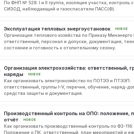
По ФНП № 528: I и II группа, изоляция участка, контроль 
СИЗОД, наблюдающий и газоспасатели ПАСС(Ф).
Эксплуатация тепловых энергоустановок
НОВОЕ
Организация теплового хозяйства по Приказу Минэнерго 
ответственный, персонал и допуски, документация, тех
состояние и готовность к отопительному сезону.
Организация электрохозяйства: ответственный, г
наряды
НОВОЕ
Как организовать электрохозяйство по ПОТЭЭ и ПТЭЭП:
ответственный, группы I–V, перечни, обучение, наряд-до
средства защиты и документация.
Производственный контроль на ОПО: положение, п
отчёт
НОВОЕ
Как организовать производственный контроль по ФЗ-116:
Положение о ПК, ответственный, план мероприятий и е