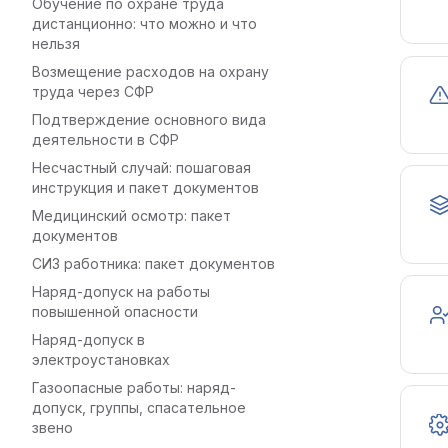
Обучение по охране труда
дистанционно: что можно и что
нельзя
Возмещение расходов на охрану
труда через СФР
Подтверждение основного вида
деятельности в СФР
Несчастный случай: пошаговая
инструкция и пакет документов
Медицинский осмотр: пакет
документов
СИЗ работника: пакет документов
Наряд-допуск на работы
повышенной опасности
Наряд-допуск в
электроустановках
Газоопасные работы: наряд-
допуск, группы, спасательное
звено