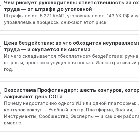
Чем рискует руководитель: ответственность за о
труда — от штрафа до уголовной
Штрафы по ст. 5.27.1 КоАП, уголовная по ст. 143 УК РФ и к
управляемые процессы снижают этот риск.
Цена бездействия: во что обходится неуправляем
труда — и окупается ли система
Из чего складывается «бесплатное» бездействие: ручна
штрафы, простои и упущенная польза. Иллюстративный 
год.
Экосистема Профстандарт: шесть контуров, кото
закрывают день СОТа
Почему недостаточно одного УЦ или одной платформы: 
контуров вокруг — Учебный центр, Платформа, Знания,
Инструменты, Сообщество, Эксперты — и как они работ
вместе.