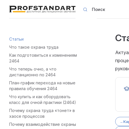
Поиск
Skip to content
Ст
Sidebar Navigation
Статьи
Что такое охрана труда
Актуа
Как подготовиться к изменениям
проце
2464
руков
Что теперь очно, а что
дистанционно по 2464
План-график перехода на новые
правила обучения 2464
Что купить и как оборудовать
класс для очной практики (2464)
Почему охрана труда «тонет» в
хаосе процессов
Ка
Почему взаимодействие охраны