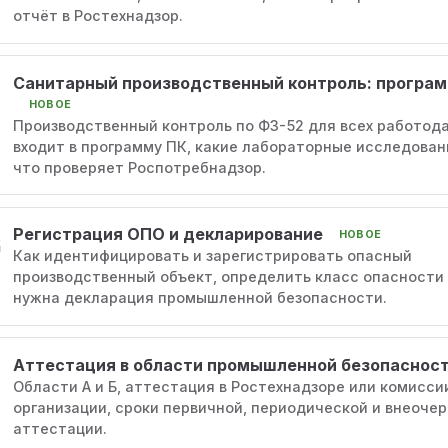
отчёт в Ростехнадзор.
Санитарный производственный контроль: програ
НОВОЕ
Производственный контроль по ФЗ-52 для всех работода
входит в программу ПК, какие лабораторные исследован
что проверяет Роспотребнадзор.
Регистрация ОПО и декларирование
НОВОЕ
Как идентифицировать и зарегистрировать опасный
производственный объект, определить класс опасности 
нужна декларация промышленной безопасности.
Аттестация в области промышленной безопаснос
Области А и Б, аттестация в Ростехнадзоре или комисси
организации, сроки первичной, периодической и внеоче
аттестации.