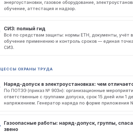
энергоустановки, газовое оборудование, электроустано
обучение, аттестация и надзор.
СИЗ: полный гид
Всё по средствам защиты: нормы ЕТН, документы, учёт 
обучение применению и контроль сроков — единая точка
СИЗ.
ЦЕССЫ ОХРАНЫ ТРУДА
Наряд-допуск в электроустановках: чем отличает
По ПОТЭЭ (приказ № 903н): организационные мероприяти
ответственные с группами допуска, срок 15 дней или 1 д
напряжением. Генератор наряда по форме приложения № 
Газоопасные работы: наряд-допуск, группы, спас
звено